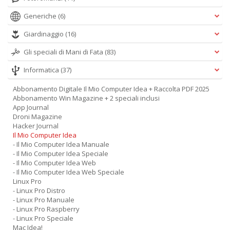
Generiche
(6)
Giardinaggio
(16)
Gli speciali di Mani di Fata
(83)
Informatica
(37)
Abbonamento Digitale Il Mio Computer Idea + Raccolta PDF 2025
Abbonamento Win Magazine + 2 speciali inclusi
App Journal
Droni Magazine
Hacker Journal
Il Mio Computer Idea
- Il Mio Computer Idea Manuale
- Il Mio Computer Idea Speciale
- Il Mio Computer Idea Web
- Il Mio Computer Idea Web Speciale
Linux Pro
- Linux Pro Distro
- Linux Pro Manuale
- Linux Pro Raspberry
- Linux Pro Speciale
Mac Idea!