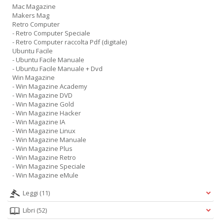
Mac Magazine
Makers Mag
Retro Computer
- Retro Computer Speciale
- Retro Computer raccolta Pdf (digitale)
Ubuntu Facile
- Ubuntu Facile Manuale
- Ubuntu Facile Manuale + Dvd
Win Magazine
- Win Magazine Academy
- Win Magazine DVD
- Win Magazine Gold
- Win Magazine Hacker
- Win Magazine IA
- Win Magazine Linux
- Win Magazine Manuale
- Win Magazine Plus
- Win Magazine Retro
- Win Magazine Speciale
- Win Magazine eMule
Leggi
(11)
Libri
(52)