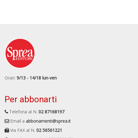
Orari:
9/13 - 14/18 lun-ven
Per abbonarti
Telefona al N.
02 87168197
Email a
abbonamenti@sprea.it
Via FAX al N.
02 56561221