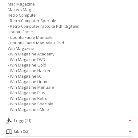
Mac Magazine
Makers Mag
Retro Computer
- Retro Computer Speciale
- Retro Computer raccolta Pdf (digitale)
Ubuntu Facile
- Ubuntu Facile Manuale
- Ubuntu Facile Manuale + Dvd
Win Magazine
- Win Magazine Academy
- Win Magazine DVD
- Win Magazine Gold
- Win Magazine Hacker
- Win Magazine IA
- Win Magazine Linux
- Win Magazine Manuale
- Win Magazine Plus
- Win Magazine Retro
- Win Magazine Speciale
- Win Magazine eMule
Leggi
(11)
Libri
(52)