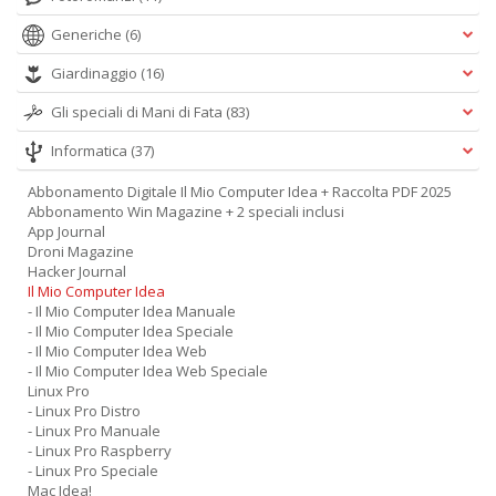
Generiche
(6)
Giardinaggio
(16)
Gli speciali di Mani di Fata
(83)
Informatica
(37)
Abbonamento Digitale Il Mio Computer Idea + Raccolta PDF 2025
Abbonamento Win Magazine + 2 speciali inclusi
App Journal
Droni Magazine
Hacker Journal
Il Mio Computer Idea
- Il Mio Computer Idea Manuale
- Il Mio Computer Idea Speciale
- Il Mio Computer Idea Web
- Il Mio Computer Idea Web Speciale
Linux Pro
- Linux Pro Distro
- Linux Pro Manuale
- Linux Pro Raspberry
- Linux Pro Speciale
Mac Idea!