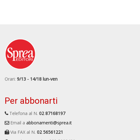
Orari:
9/13 - 14/18 lun-ven
Per abbonarti
Telefona al N.
02 87168197
Email a
abbonamenti@sprea.it
Via FAX al N.
02 56561221