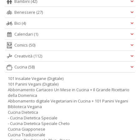
Bambini
(42)
Benessere
(27)
Bici
(4)
Calendari
(1)
Comics
(50)
Creatività
(112)
Cucina
(58)
101 Insalate Vegane (Digitale)
101 Panini Vegani (Digitale)
Abbonamento Cartaceo Un Mese in Cucina + Il Grande Ricettario
della Domenica
Abbonamento digitale Vegetariani in Cucina + 101 Panini Vegani
Biblioteca Vegana
Cucina Dietetica
- Cucina Dietetica Speciale
- Cucina Dietetica Speciale Cheto
Cucina Giapponese
Cucina Tradizionale