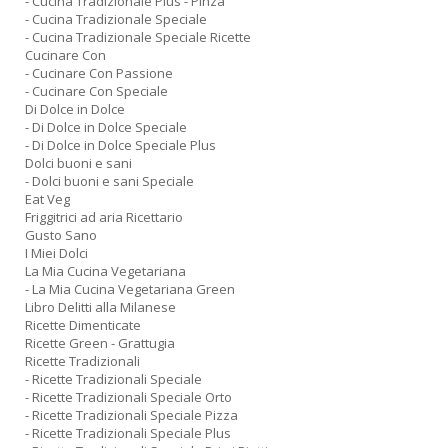
- Cucina Tradizionale Plus - Pinza
- Cucina Tradizionale Speciale
- Cucina Tradizionale Speciale Ricette
Cucinare Con
- Cucinare Con Passione
- Cucinare Con Speciale
Di Dolce in Dolce
- Di Dolce in Dolce Speciale
- Di Dolce in Dolce Speciale Plus
Dolci buoni e sani
- Dolci buoni e sani Speciale
Eat Veg
Friggitrici ad aria Ricettario
Gusto Sano
I Miei Dolci
La Mia Cucina Vegetariana
- La Mia Cucina Vegetariana Green
Libro Delitti alla Milanese
Ricette Dimenticate
Ricette Green - Grattugia
Ricette Tradizionali
- Ricette Tradizionali Speciale
- Ricette Tradizionali Speciale Orto
- Ricette Tradizionali Speciale Pizza
- Ricette Tradizionali Speciale Plus