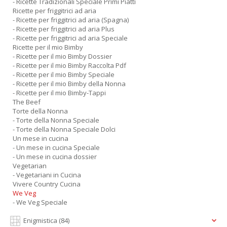
- Ricette Tradizionali Speciale Primi Piatti
Ricette per friggitrici ad aria
- Ricette per friggitrici ad aria (Spagna)
- Ricette per friggitrici ad aria Plus
- Ricette per friggitrici ad aria Speciale
Ricette per il mio Bimby
- Ricette per il mio Bimby Dossier
- Ricette per il mio Bimby Raccolta Pdf
- Ricette per il mio Bimby Speciale
- Ricette per il mio Bimby della Nonna
- Ricette per il mio Bimby-Tappi
The Beef
Torte della Nonna
- Torte della Nonna Speciale
- Torte della Nonna Speciale Dolci
Un mese in cucina
- Un mese in cucina Speciale
- Un mese in cucina dossier
Vegetarian
- Vegetariani in Cucina
Vivere Country Cucina
We Veg
- We Veg Speciale
Enigmistica
(84)