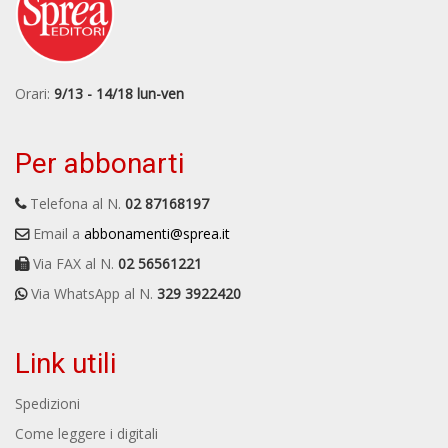
Orari:
9/13 - 14/18 lun-ven
Per abbonarti
Telefona al N.
02 87168197
Email a
abbonamenti@sprea.it
Via FAX al N.
02 56561221
Via WhatsApp al N.
329 3922420
Link utili
Spedizioni
Come leggere i digitali