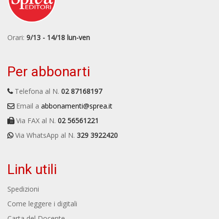
Orari:
9/13 - 14/18 lun-ven
Per abbonarti
Telefona al N.
02 87168197
Email a
abbonamenti@sprea.it
Via FAX al N.
02 56561221
Via WhatsApp al N.
329 3922420
Link utili
Spedizioni
Come leggere i digitali
Carta del Docente