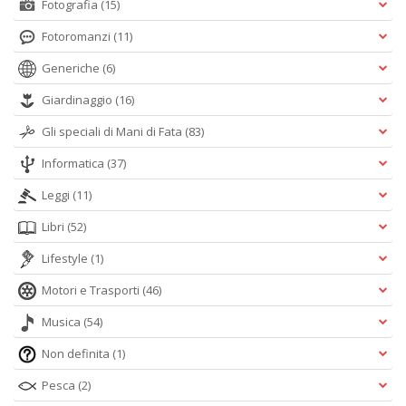
Fotografia
(15)
Fotoromanzi
(11)
Generiche
(6)
Giardinaggio
(16)
Gli speciali di Mani di Fata
(83)
Informatica
(37)
Leggi
(11)
Libri
(52)
Lifestyle
(1)
Motori e Trasporti
(46)
Musica
(54)
Non definita
(1)
Pesca
(2)