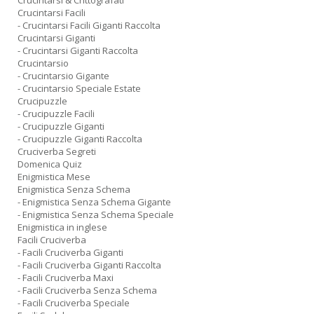
Crucintarsi & Crittografati
Crucintarsi Facili
- Crucintarsi Facili Giganti Raccolta
Crucintarsi Giganti
- Crucintarsi Giganti Raccolta
Crucintarsio
- Crucintarsio Gigante
- Crucintarsio Speciale Estate
Crucipuzzle
- Crucipuzzle Facili
- Crucipuzzle Giganti
- Crucipuzzle Giganti Raccolta
Cruciverba Segreti
Domenica Quiz
Enigmistica Mese
Enigmistica Senza Schema
- Enigmistica Senza Schema Gigante
- Enigmistica Senza Schema Speciale
Enigmistica in inglese
Facili Cruciverba
- Facili Cruciverba Giganti
- Facili Cruciverba Giganti Raccolta
- Facili Cruciverba Maxi
- Facili Cruciverba Senza Schema
- Facili Cruciverba Speciale