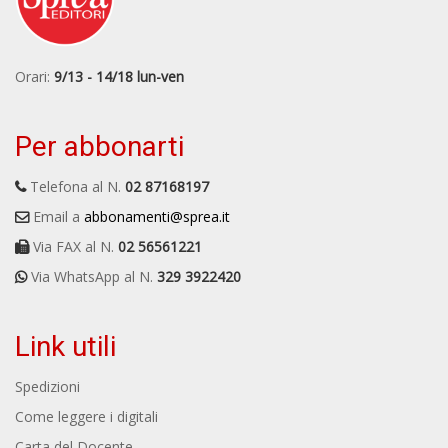
Orari:
9/13 - 14/18 lun-ven
Per abbonarti
Telefona al N.
02 87168197
Email a
abbonamenti@sprea.it
Via FAX al N.
02 56561221
Via WhatsApp al N.
329 3922420
Link utili
Spedizioni
Come leggere i digitali
Carta del Docente