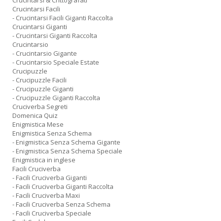
Crucintarsi & Crittografati
Crucintarsi Facili
- Crucintarsi Facili Giganti Raccolta
Crucintarsi Giganti
- Crucintarsi Giganti Raccolta
Crucintarsio
- Crucintarsio Gigante
- Crucintarsio Speciale Estate
Crucipuzzle
- Crucipuzzle Facili
- Crucipuzzle Giganti
- Crucipuzzle Giganti Raccolta
Cruciverba Segreti
Domenica Quiz
Enigmistica Mese
Enigmistica Senza Schema
- Enigmistica Senza Schema Gigante
- Enigmistica Senza Schema Speciale
Enigmistica in inglese
Facili Cruciverba
- Facili Cruciverba Giganti
- Facili Cruciverba Giganti Raccolta
- Facili Cruciverba Maxi
- Facili Cruciverba Senza Schema
- Facili Cruciverba Speciale