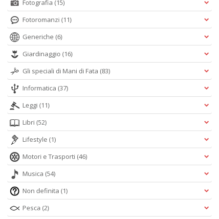
Fotografia
(15)
Fotoromanzi
(11)
Generiche
(6)
Giardinaggio
(16)
Gli speciali di Mani di Fata
(83)
Informatica
(37)
Leggi
(11)
Libri
(52)
Lifestyle
(1)
Motori e Trasporti
(46)
Musica
(54)
Non definita
(1)
Pesca
(2)