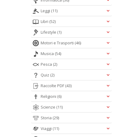
Informatica
(36)
Leggi
(11)
Libri
(52)
Lifestyle
(1)
Motori e Trasporti
(46)
Musica
(54)
Pesca
(2)
Quiz
(2)
Raccolte PDF
(43)
Religioni
(6)
Scienze
(11)
Storia
(29)
Viaggi
(11)