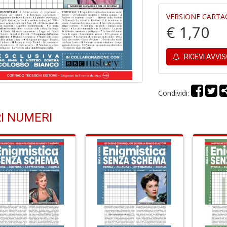
VERSIONE CARTA
€ 1,70
RICEVI AVVI
Condividi:
I NUMERI