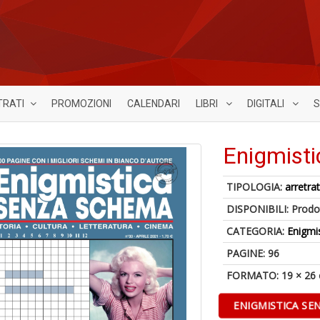
TRATI
PROMOZIONI
CALENDARI
LIBRI
DIGITALI
S
Enigmist
TIPOLOGIA:
arretrat
DISPONIBILI:
Prodot
CATEGORIA:
Enigmi
PAGINE: 96
FORMATO: 19 × 26
ENIGMISTICA SE