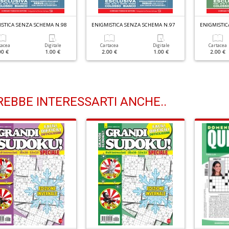
ISTICA SENZA SCHEMA N.98
ENIGMISTICA SENZA SCHEMA N.97
ENIGMISTIC
tacea
Digitale
Cartacea
Digitale
Cartacea
00 €
1.00 €
2.00 €
1.00 €
2.00 €
EBBE INTERESSARTI ANCHE..