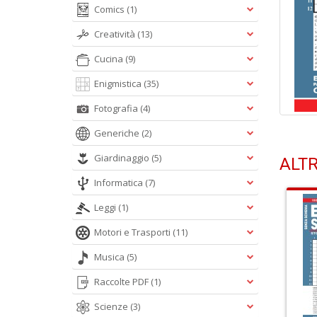
Comics
(1)
Creatività
(13)
Cucina
(9)
Enigmistica
(35)
Fotografia
(4)
Generiche
(2)
Giardinaggio
(5)
ALTR
Informatica
(7)
Leggi
(1)
Motori e Trasporti
(11)
Musica
(5)
Raccolte PDF
(1)
Scienze
(3)