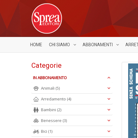
HOME
CHI SIAMO
ABBONAMENTI
ARRE
Categorie
IN ABBONAMENTO
Animali
(5)
Arredamento
(4)
Bambini
(2)
Benessere
(3)
Bici
(1)