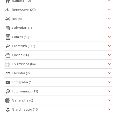
Bambini
(42)
Benessere
(27)
Bici
(4)
Calendari
(1)
Comics
(50)
Creatività
(112)
Cucina
(58)
Enigmistica
(84)
Filosofia
(2)
Fotografia
(15)
Fotoromanzi
(11)
Generiche
(6)
Giardinaggio
(16)