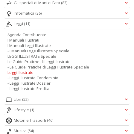
Gli speciali di Mani di Fata
(83)
Informatica
(36)
Leggi
(11)
Agenda Contribuente
I Manuali Illustrati
I Manuali Leggi Illustrate
- I Manuali Leggi Illustrate Speciale
LEGGI ILLUSTRATE Speciale
Le Guide Pratiche di Leggi Illustrate
- Le Guide Pratiche di Leggi Illustrate Speciale
Leggi Illustrate
- Leggi Illustrate Condominio
- Leggi Illustrate Dossier
- Leggi Illustrate Eredita
Libri
(52)
Lifestyle
(1)
Motori e Trasporti
(46)
Musica
(54)