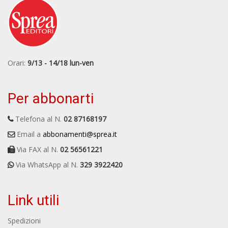
Orari:
9/13 - 14/18 lun-ven
Per abbonarti
Telefona al N.
02 87168197
Email a
abbonamenti@sprea.it
Via FAX al N.
02 56561221
Via WhatsApp al N.
329 3922420
Link utili
Spedizioni