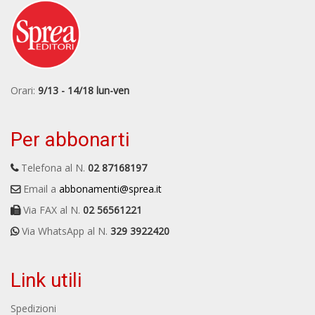
Orari:
9/13 - 14/18 lun-ven
Per abbonarti
Telefona al N.
02 87168197
Email a
abbonamenti@sprea.it
Via FAX al N.
02 56561221
Via WhatsApp al N.
329 3922420
Link utili
Spedizioni