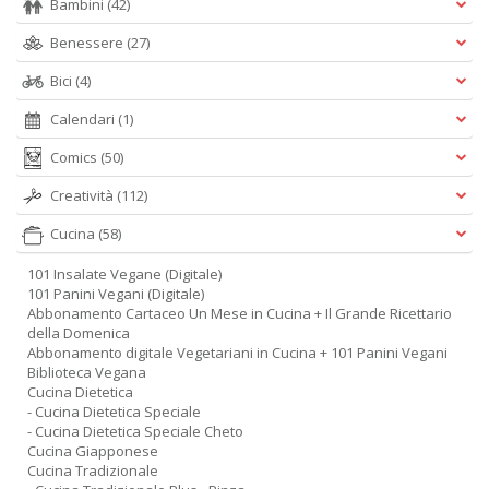
Bambini
(42)
Benessere
(27)
Bici
(4)
Calendari
(1)
Comics
(50)
Creatività
(112)
Cucina
(58)
101 Insalate Vegane (Digitale)
101 Panini Vegani (Digitale)
Abbonamento Cartaceo Un Mese in Cucina + Il Grande Ricettario
della Domenica
Abbonamento digitale Vegetariani in Cucina + 101 Panini Vegani
Biblioteca Vegana
Cucina Dietetica
- Cucina Dietetica Speciale
- Cucina Dietetica Speciale Cheto
Cucina Giapponese
Cucina Tradizionale