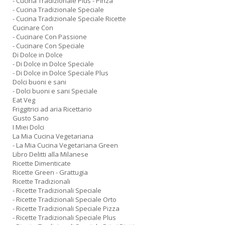
- Cucina Tradizionale Plus - Pinza
- Cucina Tradizionale Speciale
- Cucina Tradizionale Speciale Ricette
Cucinare Con
- Cucinare Con Passione
- Cucinare Con Speciale
Di Dolce in Dolce
- Di Dolce in Dolce Speciale
- Di Dolce in Dolce Speciale Plus
Dolci buoni e sani
- Dolci buoni e sani Speciale
Eat Veg
Friggitrici ad aria Ricettario
Gusto Sano
I Miei Dolci
La Mia Cucina Vegetariana
- La Mia Cucina Vegetariana Green
Libro Delitti alla Milanese
Ricette Dimenticate
Ricette Green - Grattugia
Ricette Tradizionali
- Ricette Tradizionali Speciale
- Ricette Tradizionali Speciale Orto
- Ricette Tradizionali Speciale Pizza
- Ricette Tradizionali Speciale Plus