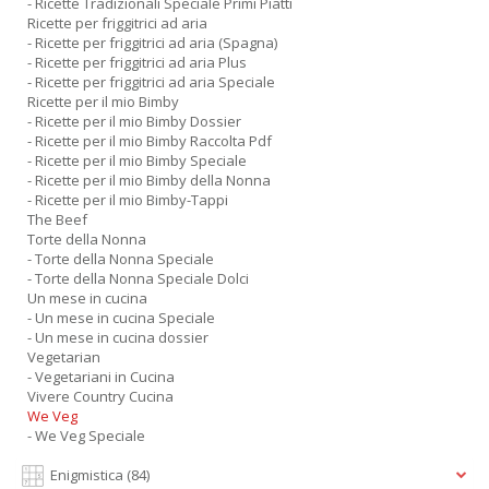
- Ricette Tradizionali Speciale Primi Piatti
Ricette per friggitrici ad aria
- Ricette per friggitrici ad aria (Spagna)
- Ricette per friggitrici ad aria Plus
- Ricette per friggitrici ad aria Speciale
Ricette per il mio Bimby
- Ricette per il mio Bimby Dossier
- Ricette per il mio Bimby Raccolta Pdf
- Ricette per il mio Bimby Speciale
- Ricette per il mio Bimby della Nonna
- Ricette per il mio Bimby-Tappi
The Beef
Torte della Nonna
- Torte della Nonna Speciale
- Torte della Nonna Speciale Dolci
Un mese in cucina
- Un mese in cucina Speciale
- Un mese in cucina dossier
Vegetarian
- Vegetariani in Cucina
Vivere Country Cucina
We Veg
- We Veg Speciale
Enigmistica
(84)