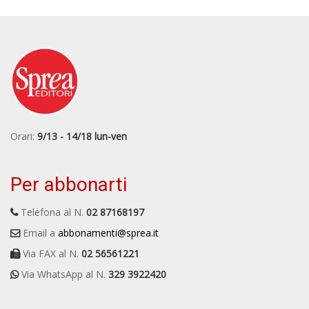
Orari:
9/13 - 14/18 lun-ven
Per abbonarti
Telefona al N.
02 87168197
Email a
abbonamenti@sprea.it
Via FAX al N.
02 56561221
Via WhatsApp al N.
329 3922420