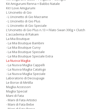
Kit Amigurumi Renna + Babbo Natale
Kit I Love Amigurumi
L Uncinetto di Gio
- L Uncinetto di Gio Macrame
- L Uncinetto di Gio Plus
- L Uncinetto di Gio Speciale
L'Uncinetto di Gio Plus n.13 + Filato Swan 300g + Clutch
L'accademia di Rakam
La Mia Boutique
- La Mia Boutique Bambini
- La Mia Boutique Curvy
- La Mia Boutique Speciale
- La Mia Boutique Speciale Extra
La Nuova Maglia
- La Nuova Maglia Cappelli
- La Nuova Maglia Catalogo
- La Nuova Maglia Speciale
Laboratorio di Decoupage
Le Borse di Mirtilla
Maglia Accessori
Maglia Special
Mani di Fata
- Mani di Fata Artistici
- Mani di Fata Bebe
- Mani di Fata Borse