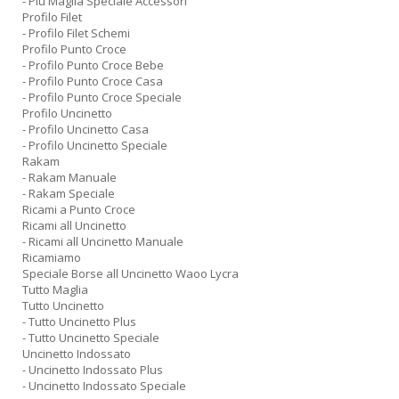
- Piu Maglia Speciale Accessori
Profilo Filet
- Profilo Filet Schemi
Profilo Punto Croce
- Profilo Punto Croce Bebe
- Profilo Punto Croce Casa
- Profilo Punto Croce Speciale
Profilo Uncinetto
- Profilo Uncinetto Casa
- Profilo Uncinetto Speciale
Rakam
- Rakam Manuale
- Rakam Speciale
Ricami a Punto Croce
Ricami all Uncinetto
- Ricami all Uncinetto Manuale
Ricamiamo
Speciale Borse all Uncinetto Waoo Lycra
Tutto Maglia
Tutto Uncinetto
- Tutto Uncinetto Plus
- Tutto Uncinetto Speciale
Uncinetto Indossato
- Uncinetto Indossato Plus
- Uncinetto Indossato Speciale