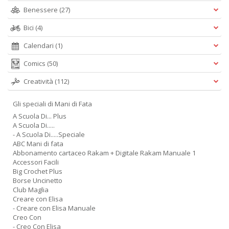
Benessere
(27)
Bici
(4)
Calendari
(1)
Comics
(50)
Creatività
(112)
Gli speciali di Mani di Fata
A Scuola Di... Plus
A Scuola Di.....
- A Scuola Di.....Speciale
ABC Mani di fata
Abbonamento cartaceo Rakam + Digitale Rakam Manuale 1
Accessori Facili
Big Crochet Plus
Borse Uncinetto
Club Maglia
Creare con Elisa
- Creare con Elisa Manuale
Creo Con
- Creo Con Elisa