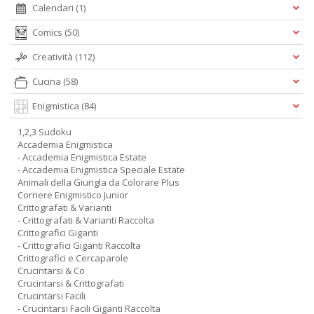
Calendari
(1)
Comics
(50)
Creatività
(112)
Cucina
(58)
Enigmistica
(84)
1,2,3 Sudoku
Accademia Enigmistica
- Accademia Enigmistica Estate
- Accademia Enigmistica Speciale Estate
Animali della Giungla da Colorare Plus
Corriere Enigmistico Junior
Crittografati & Varianti
- Crittografati & Varianti Raccolta
Crittografici Giganti
- Crittografici Giganti Raccolta
Crittografici e Cercaparole
Crucintarsi & Co
Crucintarsi & Crittografati
Crucintarsi Facili
- Crucintarsi Facili Giganti Raccolta