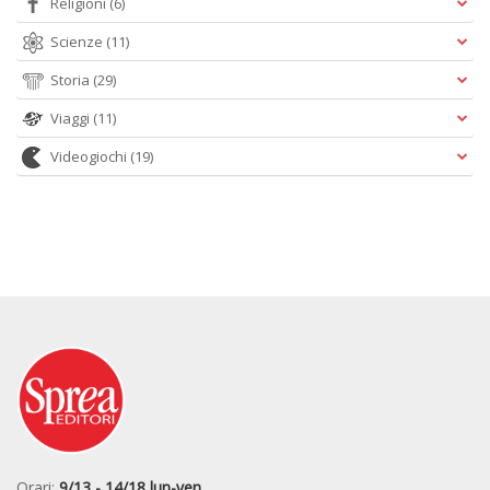
Religioni
(6)
Scienze
(11)
Storia
(29)
Viaggi
(11)
Videogiochi
(19)
Orari:
9/13 - 14/18 lun-ven