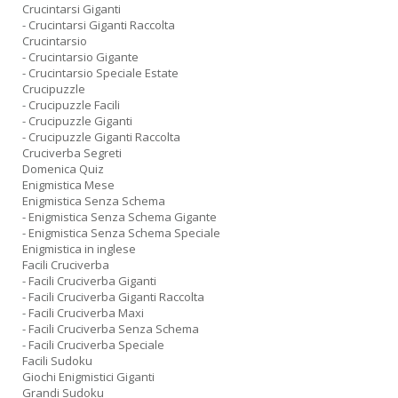
Crucintarsi Giganti
- Crucintarsi Giganti Raccolta
Crucintarsio
- Crucintarsio Gigante
- Crucintarsio Speciale Estate
Crucipuzzle
- Crucipuzzle Facili
- Crucipuzzle Giganti
- Crucipuzzle Giganti Raccolta
Cruciverba Segreti
Domenica Quiz
Enigmistica Mese
Enigmistica Senza Schema
- Enigmistica Senza Schema Gigante
- Enigmistica Senza Schema Speciale
Enigmistica in inglese
Facili Cruciverba
- Facili Cruciverba Giganti
- Facili Cruciverba Giganti Raccolta
- Facili Cruciverba Maxi
- Facili Cruciverba Senza Schema
- Facili Cruciverba Speciale
Facili Sudoku
Giochi Enigmistici Giganti
Grandi Sudoku