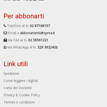
Per abbonarti
Telefona al N.
02 87168197
Email a
abbonamenti@sprea.it
Via FAX al N.
02 56561221
Via WhatsApp al N.
329 3922420
Link utili
Spedizioni
Come leggere i digitali
Carta del Docente
Privacy & Cookie Policy
Termini e condizioni