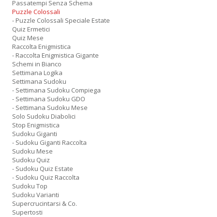
Passatempi Senza Schema
Puzzle Colossali
- Puzzle Colossali Speciale Estate
Quiz Ermetici
Quiz Mese
Raccolta Enigmistica
- Raccolta Enigmistica Gigante
Schemi in Bianco
Settimana Logika
Settimana Sudoku
- Settimana Sudoku Compiega
- Settimana Sudoku GDO
- Settimana Sudoku Mese
Solo Sudoku Diabolici
Stop Enigmistica
Sudoku Giganti
- Sudoku Giganti Raccolta
Sudoku Mese
Sudoku Quiz
- Sudoku Quiz Estate
- Sudoku Quiz Raccolta
Sudoku Top
Sudoku Varianti
Supercrucintarsi & Co.
Supertosti