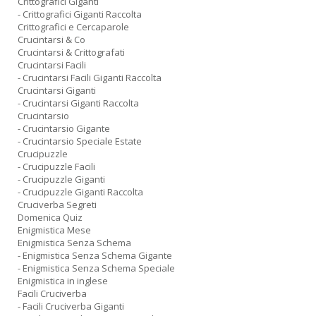
Crittografici Giganti
- Crittografici Giganti Raccolta
Crittografici e Cercaparole
Crucintarsi & Co
Crucintarsi & Crittografati
Crucintarsi Facili
- Crucintarsi Facili Giganti Raccolta
Crucintarsi Giganti
- Crucintarsi Giganti Raccolta
Crucintarsio
- Crucintarsio Gigante
- Crucintarsio Speciale Estate
Crucipuzzle
- Crucipuzzle Facili
- Crucipuzzle Giganti
- Crucipuzzle Giganti Raccolta
Cruciverba Segreti
Domenica Quiz
Enigmistica Mese
Enigmistica Senza Schema
- Enigmistica Senza Schema Gigante
- Enigmistica Senza Schema Speciale
Enigmistica in inglese
Facili Cruciverba
- Facili Cruciverba Giganti