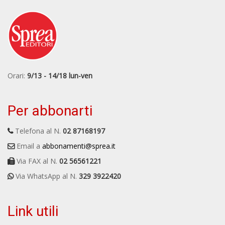
Orari:
9/13 - 14/18 lun-ven
Per abbonarti
Telefona al N.
02 87168197
Email a
abbonamenti@sprea.it
Via FAX al N.
02 56561221
Via WhatsApp al N.
329 3922420
Link utili