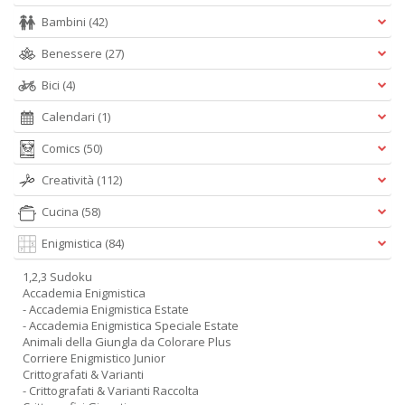
Bambini
(42)
Benessere
(27)
Bici
(4)
Calendari
(1)
Comics
(50)
Creatività
(112)
Cucina
(58)
Enigmistica
(84)
1,2,3 Sudoku
Accademia Enigmistica
- Accademia Enigmistica Estate
- Accademia Enigmistica Speciale Estate
Animali della Giungla da Colorare Plus
Corriere Enigmistico Junior
Crittografati & Varianti
- Crittografati & Varianti Raccolta