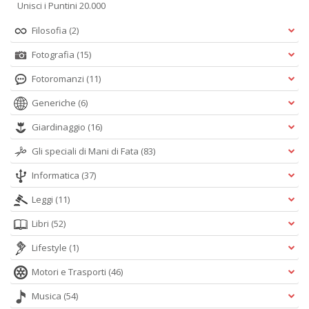
Unisci i Puntini 20.000
Filosofia
(2)
Fotografia
(15)
Fotoromanzi
(11)
Generiche
(6)
Giardinaggio
(16)
Gli speciali di Mani di Fata
(83)
Informatica
(37)
Leggi
(11)
Libri
(52)
Lifestyle
(1)
Motori e Trasporti
(46)
Musica
(54)