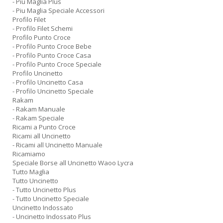
- Piu Maglia Plus
- Piu Maglia Speciale Accessori
Profilo Filet
- Profilo Filet Schemi
Profilo Punto Croce
- Profilo Punto Croce Bebe
- Profilo Punto Croce Casa
- Profilo Punto Croce Speciale
Profilo Uncinetto
- Profilo Uncinetto Casa
- Profilo Uncinetto Speciale
Rakam
- Rakam Manuale
- Rakam Speciale
Ricami a Punto Croce
Ricami all Uncinetto
- Ricami all Uncinetto Manuale
Ricamiamo
Speciale Borse all Uncinetto Waoo Lycra
Tutto Maglia
Tutto Uncinetto
- Tutto Uncinetto Plus
- Tutto Uncinetto Speciale
Uncinetto Indossato
- Uncinetto Indossato Plus