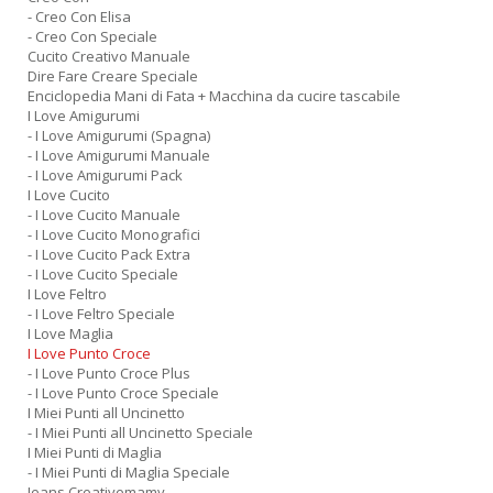
- Creo Con Elisa
- Creo Con Speciale
Cucito Creativo Manuale
Dire Fare Creare Speciale
Enciclopedia Mani di Fata + Macchina da cucire tascabile
I Love Amigurumi
- I Love Amigurumi (Spagna)
- I Love Amigurumi Manuale
- I Love Amigurumi Pack
I Love Cucito
- I Love Cucito Manuale
- I Love Cucito Monografici
- I Love Cucito Pack Extra
- I Love Cucito Speciale
I Love Feltro
- I Love Feltro Speciale
I Love Maglia
I Love Punto Croce
- I Love Punto Croce Plus
- I Love Punto Croce Speciale
I Miei Punti all Uncinetto
- I Miei Punti all Uncinetto Speciale
I Miei Punti di Maglia
- I Miei Punti di Maglia Speciale
Jeans Creativemamy