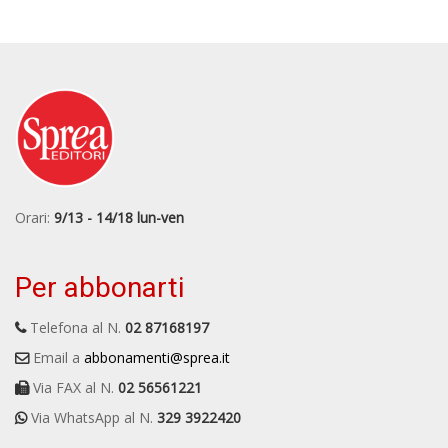
Orari:
9/13 - 14/18 lun-ven
Per abbonarti
Telefona al N.
02 87168197
Email a
abbonamenti@sprea.it
Via FAX al N.
02 56561221
Via WhatsApp al N.
329 3922420