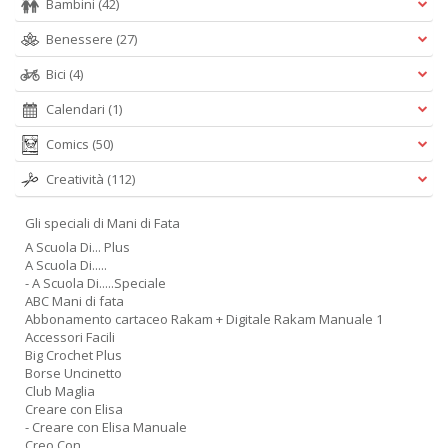
Bambini
(42)
Benessere
(27)
Bici
(4)
Calendari
(1)
Comics
(50)
Creatività
(112)
Gli speciali di Mani di Fata
A Scuola Di... Plus
A Scuola Di.....
- A Scuola Di.....Speciale
ABC Mani di fata
Abbonamento cartaceo Rakam + Digitale Rakam Manuale 1
Accessori Facili
Big Crochet Plus
Borse Uncinetto
Club Maglia
Creare con Elisa
- Creare con Elisa Manuale
Creo Con