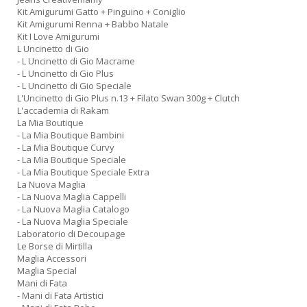
Kit Amigurumi Gatto + Pinguino + Coniglio
Kit Amigurumi Renna + Babbo Natale
Kit I Love Amigurumi
L Uncinetto di Gio
- L Uncinetto di Gio Macrame
- L Uncinetto di Gio Plus
- L Uncinetto di Gio Speciale
L'Uncinetto di Gio Plus n.13 + Filato Swan 300g + Clutch
L'accademia di Rakam
La Mia Boutique
- La Mia Boutique Bambini
- La Mia Boutique Curvy
- La Mia Boutique Speciale
- La Mia Boutique Speciale Extra
La Nuova Maglia
- La Nuova Maglia Cappelli
- La Nuova Maglia Catalogo
- La Nuova Maglia Speciale
Laboratorio di Decoupage
Le Borse di Mirtilla
Maglia Accessori
Maglia Special
Mani di Fata
- Mani di Fata Artistici