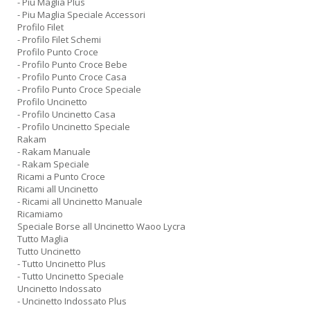
- Piu Maglia Plus
- Piu Maglia Speciale Accessori
Profilo Filet
- Profilo Filet Schemi
Profilo Punto Croce
- Profilo Punto Croce Bebe
- Profilo Punto Croce Casa
- Profilo Punto Croce Speciale
Profilo Uncinetto
- Profilo Uncinetto Casa
- Profilo Uncinetto Speciale
Rakam
- Rakam Manuale
- Rakam Speciale
Ricami a Punto Croce
Ricami all Uncinetto
- Ricami all Uncinetto Manuale
Ricamiamo
Speciale Borse all Uncinetto Waoo Lycra
Tutto Maglia
Tutto Uncinetto
- Tutto Uncinetto Plus
- Tutto Uncinetto Speciale
Uncinetto Indossato
- Uncinetto Indossato Plus