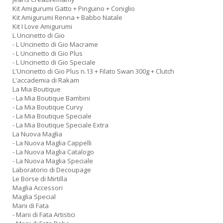
Kit Amigurumi Gatto + Pinguino + Coniglio
Kit Amigurumi Renna + Babbo Natale
Kit I Love Amigurumi
L Uncinetto di Gio
- L Uncinetto di Gio Macrame
- L Uncinetto di Gio Plus
- L Uncinetto di Gio Speciale
L'Uncinetto di Gio Plus n.13 + Filato Swan 300g + Clutch
L'accademia di Rakam
La Mia Boutique
- La Mia Boutique Bambini
- La Mia Boutique Curvy
- La Mia Boutique Speciale
- La Mia Boutique Speciale Extra
La Nuova Maglia
- La Nuova Maglia Cappelli
- La Nuova Maglia Catalogo
- La Nuova Maglia Speciale
Laboratorio di Decoupage
Le Borse di Mirtilla
Maglia Accessori
Maglia Special
Mani di Fata
- Mani di Fata Artistici