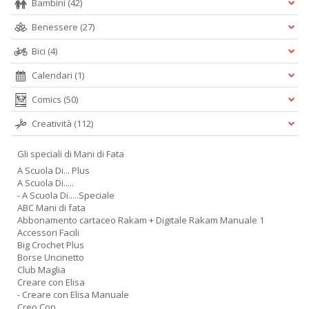
Bambini
(42)
Benessere
(27)
Bici
(4)
Calendari
(1)
Comics
(50)
Creatività
(112)
Gli speciali di Mani di Fata
A Scuola Di... Plus
A Scuola Di.....
- A Scuola Di.....Speciale
ABC Mani di fata
Abbonamento cartaceo Rakam + Digitale Rakam Manuale 1
Accessori Facili
Big Crochet Plus
Borse Uncinetto
Club Maglia
Creare con Elisa
- Creare con Elisa Manuale
Creo Con