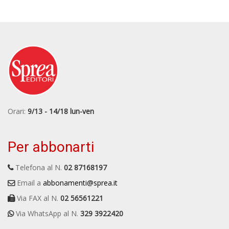
Orari:
9/13 - 14/18 lun-ven
Per abbonarti
Telefona al N.
02 87168197
Email a
abbonamenti@sprea.it
Via FAX al N.
02 56561221
Via WhatsApp al N.
329 3922420