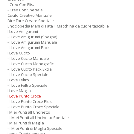
- Creo Con Elisa
- Creo Con Speciale
Cucito Creativo Manuale
Dire Fare Creare Speciale
Enciclopedia Mani di Fata + Macchina da cucire tascabile
I Love Amigurumi
- I Love Amigurumi (Spagna)
- I Love Amigurumi Manuale
- I Love Amigurumi Pack
I Love Cucito
- I Love Cucito Manuale
- I Love Cucito Monografici
- I Love Cucito Pack Extra
- I Love Cucito Speciale
I Love Feltro
- I Love Feltro Speciale
I Love Maglia
I Love Punto Croce
- I Love Punto Croce Plus
- I Love Punto Croce Speciale
I Miei Punti all Uncinetto
- I Miei Punti all Uncinetto Speciale
I Miei Punti di Maglia
- I Miei Punti di Maglia Speciale
Jeans Creativemamy