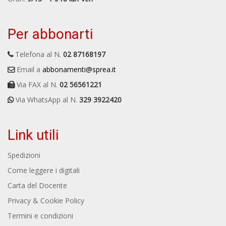
Per abbonarti
Telefona al N.
02 87168197
Email a
abbonamenti@sprea.it
Via FAX al N.
02 56561221
Via WhatsApp al N.
329 3922420
Link utili
Spedizioni
Come leggere i digitali
Carta del Docente
Privacy & Cookie Policy
Termini e condizioni