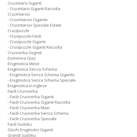
Crucintarsi Giganti
- Crucintarsi Giganti Raccolta
Crucintarsio
- Crucintarsio Gigante
- Crucintarsio Speciale Estate
Crucipuzzle
- Crucipuzzle Facili
- Crucipuzzle Giganti
- Crucipuzzle Giganti Raccolta
Cruciverba Segreti
Domenica Quiz
Enigmistica Mese
Enigmistica Senza Schema
- Enigmistica Senza Schema Gigante
- Enigmistica Senza Schema Speciale
Enigmistica in inglese
Facili Cruciverba
- Facili Cruciverba Giganti
- Facili Cruciverba Giganti Raccolta
- Facili Cruciverba Maxi
- Facili Cruciverba Senza Schema
- Facili Cruciverba Speciale
Facili Sudoku
Giochi Enigmistici Giganti
Grandi Sudoku