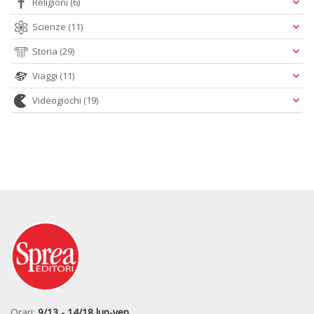
Religioni
(6)
Scienze
(11)
Storia
(29)
Viaggi
(11)
Videogiochi
(19)
Orari:
9/13 - 14/18 lun-ven