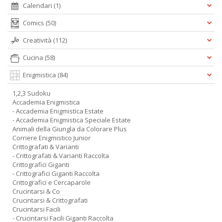
Calendari
(1)
Comics
(50)
Creatività
(112)
Cucina
(58)
Enigmistica
(84)
1,2,3 Sudoku
Accademia Enigmistica
- Accademia Enigmistica Estate
- Accademia Enigmistica Speciale Estate
Animali della Giungla da Colorare Plus
Corriere Enigmistico Junior
Crittografati & Varianti
- Crittografati & Varianti Raccolta
Crittografici Giganti
- Crittografici Giganti Raccolta
Crittografici e Cercaparole
Crucintarsi & Co
Crucintarsi & Crittografati
Crucintarsi Facili
- Crucintarsi Facili Giganti Raccolta