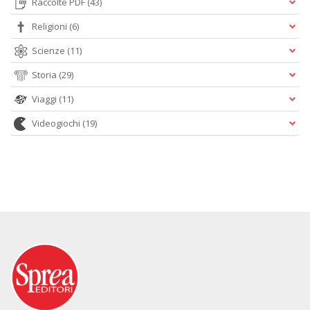
Raccolte PDF
(43)
Religioni
(6)
Scienze
(11)
Storia
(29)
Viaggi
(11)
Videogiochi
(19)