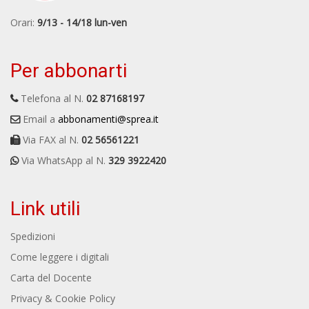
Orari:
9/13 - 14/18 lun-ven
Per abbonarti
Telefona al N.
02 87168197
Email a
abbonamenti@sprea.it
Via FAX al N.
02 56561221
Via WhatsApp al N.
329 3922420
Link utili
Spedizioni
Come leggere i digitali
Carta del Docente
Privacy & Cookie Policy