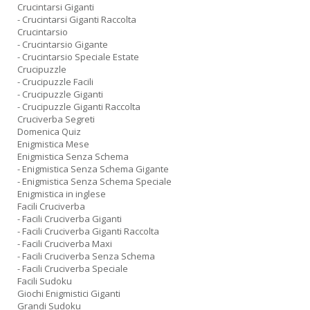
Crucintarsi Giganti
- Crucintarsi Giganti Raccolta
Crucintarsio
- Crucintarsio Gigante
- Crucintarsio Speciale Estate
Crucipuzzle
- Crucipuzzle Facili
- Crucipuzzle Giganti
- Crucipuzzle Giganti Raccolta
Cruciverba Segreti
Domenica Quiz
Enigmistica Mese
Enigmistica Senza Schema
- Enigmistica Senza Schema Gigante
- Enigmistica Senza Schema Speciale
Enigmistica in inglese
Facili Cruciverba
- Facili Cruciverba Giganti
- Facili Cruciverba Giganti Raccolta
- Facili Cruciverba Maxi
- Facili Cruciverba Senza Schema
- Facili Cruciverba Speciale
Facili Sudoku
Giochi Enigmistici Giganti
Grandi Sudoku