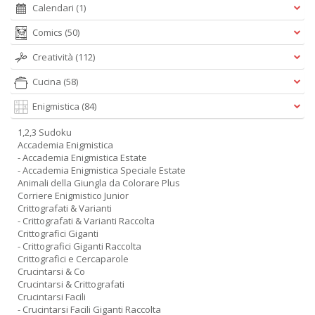
Calendari
(1)
Comics
(50)
Creatività
(112)
Cucina
(58)
Enigmistica
(84)
1,2,3 Sudoku
Accademia Enigmistica
- Accademia Enigmistica Estate
- Accademia Enigmistica Speciale Estate
Animali della Giungla da Colorare Plus
Corriere Enigmistico Junior
Crittografati & Varianti
- Crittografati & Varianti Raccolta
Crittografici Giganti
- Crittografici Giganti Raccolta
Crittografici e Cercaparole
Crucintarsi & Co
Crucintarsi & Crittografati
Crucintarsi Facili
- Crucintarsi Facili Giganti Raccolta