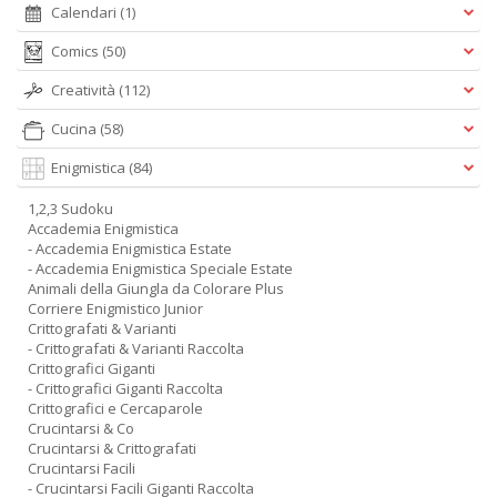
Calendari
(1)
Comics
(50)
Creatività
(112)
Cucina
(58)
Enigmistica
(84)
1,2,3 Sudoku
Accademia Enigmistica
- Accademia Enigmistica Estate
- Accademia Enigmistica Speciale Estate
Animali della Giungla da Colorare Plus
Corriere Enigmistico Junior
Crittografati & Varianti
- Crittografati & Varianti Raccolta
Crittografici Giganti
- Crittografici Giganti Raccolta
Crittografici e Cercaparole
Crucintarsi & Co
Crucintarsi & Crittografati
Crucintarsi Facili
- Crucintarsi Facili Giganti Raccolta