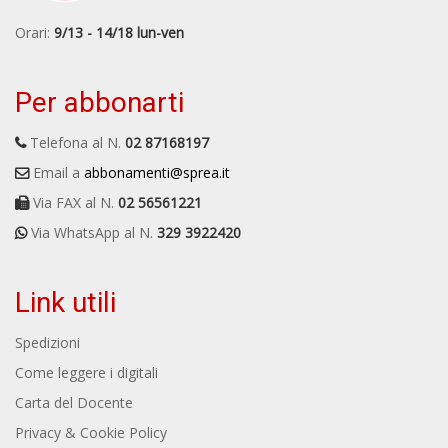
Orari:
9/13 - 14/18 lun-ven
Per abbonarti
Telefona al N.
02 87168197
Email a
abbonamenti@sprea.it
Via FAX al N.
02 56561221
Via WhatsApp al N.
329 3922420
Link utili
Spedizioni
Come leggere i digitali
Carta del Docente
Privacy & Cookie Policy