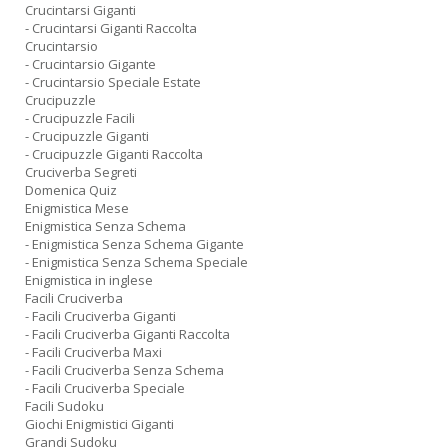
Crucintarsi Giganti
- Crucintarsi Giganti Raccolta
Crucintarsio
- Crucintarsio Gigante
- Crucintarsio Speciale Estate
Crucipuzzle
- Crucipuzzle Facili
- Crucipuzzle Giganti
- Crucipuzzle Giganti Raccolta
Cruciverba Segreti
Domenica Quiz
Enigmistica Mese
Enigmistica Senza Schema
- Enigmistica Senza Schema Gigante
- Enigmistica Senza Schema Speciale
Enigmistica in inglese
Facili Cruciverba
- Facili Cruciverba Giganti
- Facili Cruciverba Giganti Raccolta
- Facili Cruciverba Maxi
- Facili Cruciverba Senza Schema
- Facili Cruciverba Speciale
Facili Sudoku
Giochi Enigmistici Giganti
Grandi Sudoku