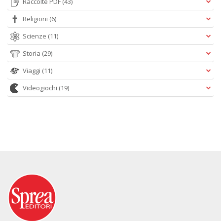
Raccolte PDF
(43)
Religioni
(6)
Scienze
(11)
Storia
(29)
Viaggi
(11)
Videogiochi
(19)