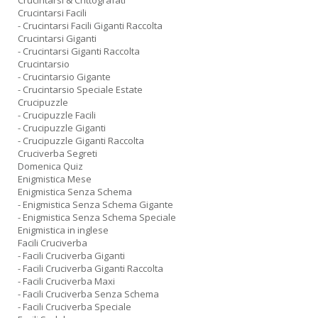
Crucintarsi & Crittografati
Crucintarsi Facili
- Crucintarsi Facili Giganti Raccolta
Crucintarsi Giganti
- Crucintarsi Giganti Raccolta
Crucintarsio
- Crucintarsio Gigante
- Crucintarsio Speciale Estate
Crucipuzzle
- Crucipuzzle Facili
- Crucipuzzle Giganti
- Crucipuzzle Giganti Raccolta
Cruciverba Segreti
Domenica Quiz
Enigmistica Mese
Enigmistica Senza Schema
- Enigmistica Senza Schema Gigante
- Enigmistica Senza Schema Speciale
Enigmistica in inglese
Facili Cruciverba
- Facili Cruciverba Giganti
- Facili Cruciverba Giganti Raccolta
- Facili Cruciverba Maxi
- Facili Cruciverba Senza Schema
- Facili Cruciverba Speciale