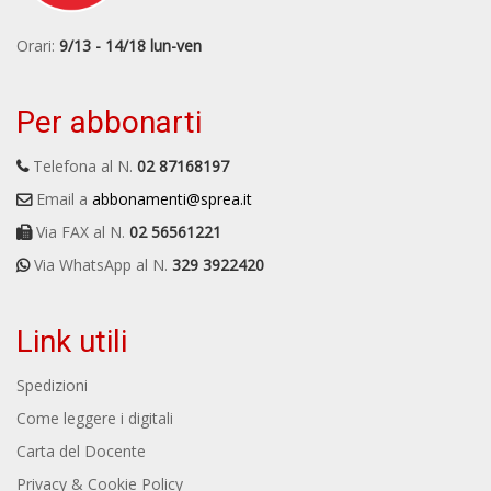
Orari:
9/13 - 14/18 lun-ven
Per abbonarti
Telefona al N.
02 87168197
Email a
abbonamenti@sprea.it
Via FAX al N.
02 56561221
Via WhatsApp al N.
329 3922420
Link utili
Spedizioni
Come leggere i digitali
Carta del Docente
Privacy & Cookie Policy