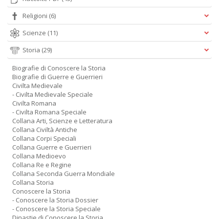
Religioni
(6)
Scienze
(11)
Storia
(29)
Biografie di Conoscere la Storia
Biografie di Guerre e Guerrieri
Civilta Medievale
- Civilta Medievale Speciale
Civilta Romana
- Civilta Romana Speciale
Collana Arti, Scienze e Letteratura
Collana Civiltà Antiche
Collana Corpi Speciali
Collana Guerre e Guerrieri
Collana Medioevo
Collana Re e Regine
Collana Seconda Guerra Mondiale
Collana Storia
Conoscere la Storia
- Conoscere la Storia Dossier
- Conoscere la Storia Speciale
Dinastie di Conoscere la Storia