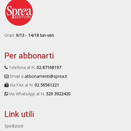
Orari:
9/13 - 14/18 lun-ven
Per abbonarti
Telefona al N.
02 87168197
Email a
abbonamenti@sprea.it
Via FAX al N.
02 56561221
Via WhatsApp al N.
329 3922420
Link utili
Spedizioni