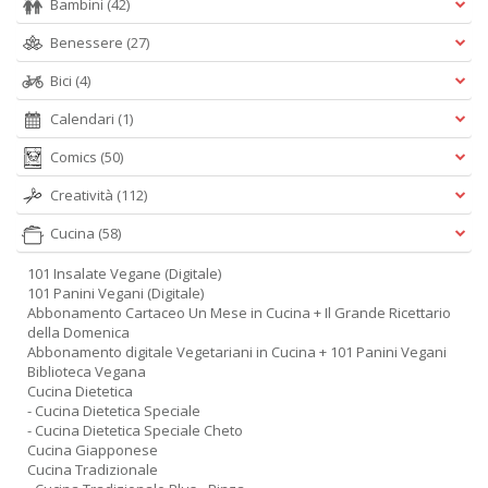
Bambini
(42)
Benessere
(27)
Bici
(4)
Calendari
(1)
Comics
(50)
Creatività
(112)
Cucina
(58)
101 Insalate Vegane (Digitale)
101 Panini Vegani (Digitale)
Abbonamento Cartaceo Un Mese in Cucina + Il Grande Ricettario
della Domenica
Abbonamento digitale Vegetariani in Cucina + 101 Panini Vegani
Biblioteca Vegana
Cucina Dietetica
- Cucina Dietetica Speciale
- Cucina Dietetica Speciale Cheto
Cucina Giapponese
Cucina Tradizionale