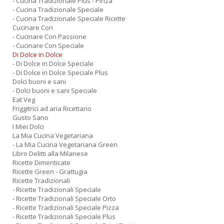
- Cucina Tradizionale Plus - Pinza
- Cucina Tradizionale Speciale
- Cucina Tradizionale Speciale Ricette
Cucinare Con
- Cucinare Con Passione
- Cucinare Con Speciale
Di Dolce in Dolce
- Di Dolce in Dolce Speciale
- Di Dolce in Dolce Speciale Plus
Dolci buoni e sani
- Dolci buoni e sani Speciale
Eat Veg
Friggitrici ad aria Ricettario
Gusto Sano
I Miei Dolci
La Mia Cucina Vegetariana
- La Mia Cucina Vegetariana Green
Libro Delitti alla Milanese
Ricette Dimenticate
Ricette Green - Grattugia
Ricette Tradizionali
- Ricette Tradizionali Speciale
- Ricette Tradizionali Speciale Orto
- Ricette Tradizionali Speciale Pizza
- Ricette Tradizionali Speciale Plus