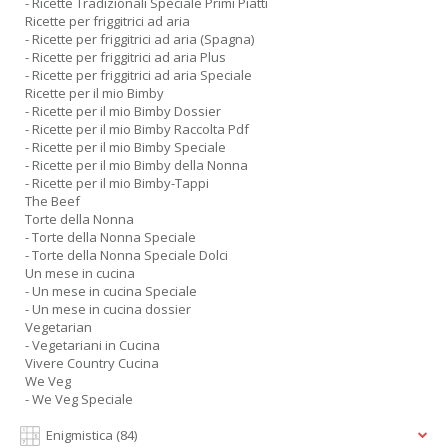
- Ricette Tradizionali Speciale Primi Piatti
Ricette per friggitrici ad aria
- Ricette per friggitrici ad aria (Spagna)
- Ricette per friggitrici ad aria Plus
- Ricette per friggitrici ad aria Speciale
Ricette per il mio Bimby
- Ricette per il mio Bimby Dossier
- Ricette per il mio Bimby Raccolta Pdf
- Ricette per il mio Bimby Speciale
- Ricette per il mio Bimby della Nonna
- Ricette per il mio Bimby-Tappi
The Beef
Torte della Nonna
- Torte della Nonna Speciale
- Torte della Nonna Speciale Dolci
Un mese in cucina
- Un mese in cucina Speciale
- Un mese in cucina dossier
Vegetarian
- Vegetariani in Cucina
Vivere Country Cucina
We Veg
- We Veg Speciale
Enigmistica
(84)