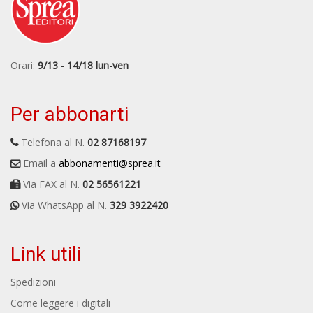
Orari:
9/13 - 14/18 lun-ven
Per abbonarti
Telefona al N.
02 87168197
Email a
abbonamenti@sprea.it
Via FAX al N.
02 56561221
Via WhatsApp al N.
329 3922420
Link utili
Spedizioni
Come leggere i digitali