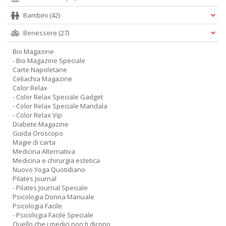
Bambini
(42)
Benessere
(27)
Bio Magazine
- Bio Magazine Speciale
Carte Napoletane
Celiachia Magazine
Color Relax
- Color Relax Speciale Gadget
- Color Relax Speciale Mandala
- Color Relax Vip
Diabete Magazine
Guida Oroscopo
Magie di carta
Medicina Alternativa
Medicina e chirurgia estetica
Nuovo Yoga Quotidiano
Pilates Journal
- Pilates Journal Speciale
Psicologia Donna Manuale
Psicologia Facile
- Psicologia Facile Speciale
Quello che i medici non ti dicono