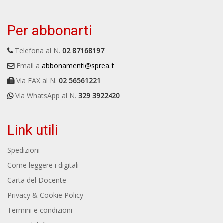
Per abbonarti
Telefona al N.
02 87168197
Email a
abbonamenti@sprea.it
Via FAX al N.
02 56561221
Via WhatsApp al N.
329 3922420
Link utili
Spedizioni
Come leggere i digitali
Carta del Docente
Privacy & Cookie Policy
Termini e condizioni