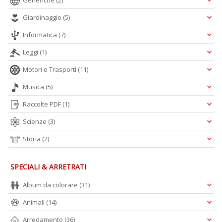
Generiche
(2)
Giardinaggio
(5)
Informatica
(7)
Leggi
(1)
Motori e Trasporti
(11)
Musica
(5)
Raccolte PDF
(1)
Scienze
(3)
Storia
(2)
SPECIALI & ARRETRATI
Album da colorare
(31)
Animali
(14)
Arredamento
(36)