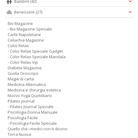
Bambini
(42)
Benessere
(27)
Bio Magazine
- Bio Magazine Speciale
Carte Napoletane
Celiachia Magazine
Color Relax
- Color Relax Speciale Gadget
- Color Relax Speciale Mandala
- Color Relax Vip
Diabete Magazine
Guida Oroscopo
Magie di carta
Medicina Alternativa
Medicina e chirurgia estetica
Nuovo Yoga Quotidiano
Pilates Journal
- Pilates Journal Speciale
Psicologia Donna Manuale
Psicologia Facile
- Psicologia Facile Speciale
Quello che i medici non ti dicono
Terra Nuova