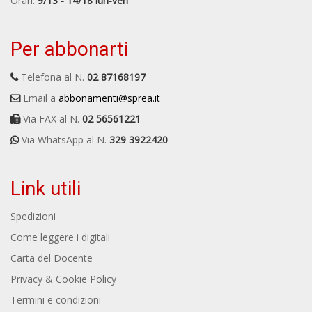
Orari:
9/13 - 14/18 lun-ven
Per abbonarti
Telefona al N.
02 87168197
Email a
abbonamenti@sprea.it
Via FAX al N.
02 56561221
Via WhatsApp al N.
329 3922420
Link utili
Spedizioni
Come leggere i digitali
Carta del Docente
Privacy & Cookie Policy
Termini e condizioni