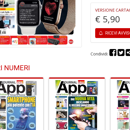
VERSIONE CARTA
€ 5,90
RICEVI AVVI
Condividi:
I NUMERI