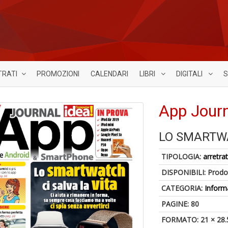
TRATI
PROMOZIONI
CALENDARI
LIBRI
DIGITALI
S
App Journ
LO SMARTWA
TIPOLOGIA:
arretrat
DISPONIBILI:
Prodot
CATEGORIA:
Inform
PAGINE: 80
FORMATO: 21 × 28.