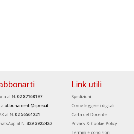
abbonarti
Link utili
na al N.
02 87168197
Spedizioni
 a
abbonamenti@sprea.it
Come leggere i digitali
AX al N.
02 56561221
Carta del Docente
hatsApp al N.
329 3922420
Privacy & Cookie Policy
Termini e condizioni