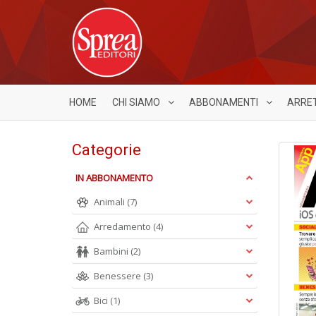
HOME
CHI SIAMO
ABBONAMENTI
ARRE
Categorie
IN ABBONAMENTO
Animali
(7)
Arredamento
(4)
Bambini
(2)
Benessere
(3)
Bici
(1)