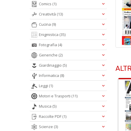
Comics
(1)
Creatività
(13)
Cucina
(9)
Enigmistica
(35)
Fotografia
(4)
Generiche
(2)
Giardinaggio
(5)
ALTR
Informatica
(8)
Leggi
(1)
Motori e Trasporti
(11)
Musica
(5)
Raccolte PDF
(1)
Scienze
(3)