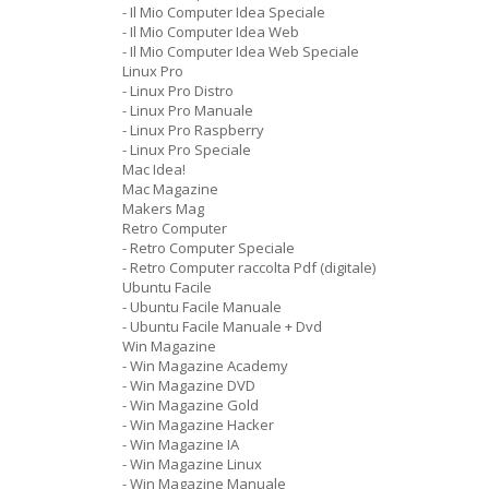
- Il Mio Computer Idea Speciale
- Il Mio Computer Idea Web
- Il Mio Computer Idea Web Speciale
Linux Pro
- Linux Pro Distro
- Linux Pro Manuale
- Linux Pro Raspberry
- Linux Pro Speciale
Mac Idea!
Mac Magazine
Makers Mag
Retro Computer
- Retro Computer Speciale
- Retro Computer raccolta Pdf (digitale)
Ubuntu Facile
- Ubuntu Facile Manuale
- Ubuntu Facile Manuale + Dvd
Win Magazine
- Win Magazine Academy
- Win Magazine DVD
- Win Magazine Gold
- Win Magazine Hacker
- Win Magazine IA
- Win Magazine Linux
- Win Magazine Manuale