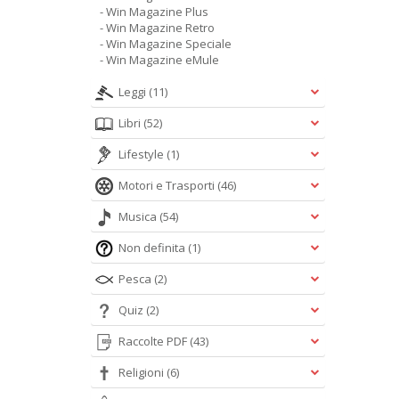
- Win Magazine Plus
- Win Magazine Retro
- Win Magazine Speciale
- Win Magazine eMule
Leggi
(11)
Libri
(52)
Lifestyle
(1)
Motori e Trasporti
(46)
Musica
(54)
Non definita
(1)
Pesca
(2)
Quiz
(2)
Raccolte PDF
(43)
Religioni
(6)