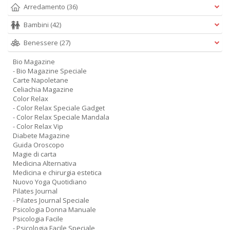
Arredamento
(36)
Bambini
(42)
Benessere
(27)
Bio Magazine
- Bio Magazine Speciale
Carte Napoletane
Celiachia Magazine
Color Relax
- Color Relax Speciale Gadget
- Color Relax Speciale Mandala
- Color Relax Vip
Diabete Magazine
Guida Oroscopo
Magie di carta
Medicina Alternativa
Medicina e chirurgia estetica
Nuovo Yoga Quotidiano
Pilates Journal
- Pilates Journal Speciale
Psicologia Donna Manuale
Psicologia Facile
- Psicologia Facile Speciale