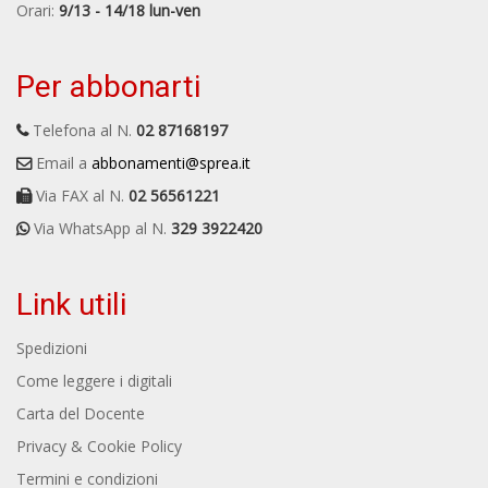
Orari:
9/13 - 14/18 lun-ven
Per abbonarti
Telefona al N.
02 87168197
Email a
abbonamenti@sprea.it
Via FAX al N.
02 56561221
Via WhatsApp al N.
329 3922420
Link utili
Spedizioni
Come leggere i digitali
Carta del Docente
Privacy & Cookie Policy
Termini e condizioni