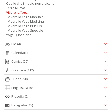
Quello che i medici non ti dicono
Terra Nuova
Vivere lo Yoga
- Vivere lo Yoga Manuale
- Vivere lo Yoga Medicina
- Vivere lo Yoga Plus Bis
- Vivere lo Yoga Speciale
Yoga Quotidiano
Bici
(4)
Calendari
(1)
Comics
(50)
Creatività
(112)
Cucina
(58)
Enigmistica
(84)
Filosofia
(2)
Fotografia
(15)