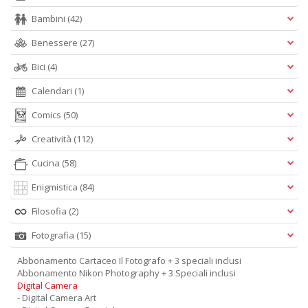
Bambini
(42)
Benessere
(27)
Bici
(4)
Calendari
(1)
Comics
(50)
Creatività
(112)
Cucina
(58)
Enigmistica
(84)
Filosofia
(2)
Fotografia
(15)
Abbonamento Cartaceo Il Fotografo + 3 speciali inclusi
Abbonamento Nikon Photography + 3 Speciali inclusi
Digital Camera
- Digital Camera Art