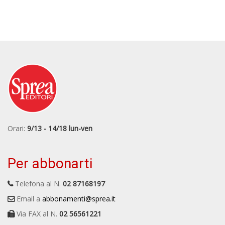
Orari:
9/13 - 14/18 lun-ven
Per abbonarti
Telefona al N.
02 87168197
Email a
abbonamenti@sprea.it
Via FAX al N.
02 56561221