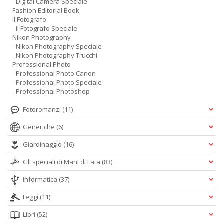
- Digital Camera Speciale
Fashion Editorial Book
Il Fotografo
- Il Fotografo Speciale
Nikon Photography
- Nikon Photography Speciale
- Nikon Photography Trucchi
Professional Photo
- Professional Photo Canon
- Professional Photo Speciale
- Professional Photoshop
Fotoromanzi
(11)
Generiche
(6)
Giardinaggio
(16)
Gli speciali di Mani di Fata
(83)
Informatica
(37)
Leggi
(11)
Libri
(52)