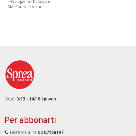
- Retrogame - Pc Giochi
SMI Speciale Value
Orari:
9/13 - 14/18 lun-ven
Per abbonarti
Telefona al N.
02 87168197