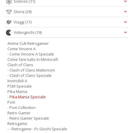
Scienze
(11)
Storia
(29)
Viaggi
(11)
Videogiochi
(19)
Anime Cult Retrogamer
Come Vincere A
- Come Vincere A Speciale
Come fare tutto in Minecraft
Clash of Clans
- Clash of Clans Mattoncini
- Clash of Clans Speciale
Invincibili A
PSM Speciale
Pika Mania
- Pika Mania Speciale
Psm
- Psm Collection
Retro Gamer
- Retro Gamer Speciale
Retrogame
- - Retrogame - Pc Giochi Speciale