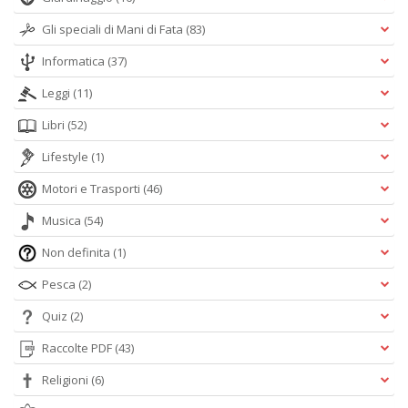
Gli speciali di Mani di Fata
(83)
Informatica
(37)
Leggi
(11)
Libri
(52)
Lifestyle
(1)
Motori e Trasporti
(46)
Musica
(54)
Non definita
(1)
Pesca
(2)
Quiz
(2)
Raccolte PDF
(43)
Religioni
(6)