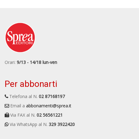
Orari:
9/13 - 14/18 lun-ven
Per abbonarti
Telefona al N.
02 87168197
Email a
abbonamenti@sprea.it
Via FAX al N.
02 56561221
Via WhatsApp al N.
329 3922420