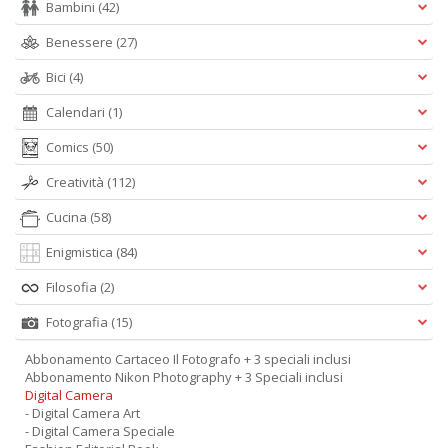
Bambini
(42)
Benessere
(27)
Bici
(4)
Calendari
(1)
Comics
(50)
Creatività
(112)
Cucina
(58)
Enigmistica
(84)
Filosofia
(2)
Fotografia
(15)
Abbonamento Cartaceo Il Fotografo + 3 speciali inclusi
Abbonamento Nikon Photography + 3 Speciali inclusi
Digital Camera
- Digital Camera Art
- Digital Camera Speciale