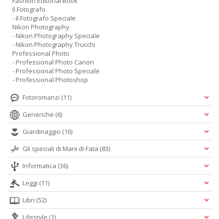
Fashion Editorial Book
Il Fotografo
- Il Fotografo Speciale
Nikon Photography
- Nikon Photography Speciale
- Nikon Photography Trucchi
Professional Photo
- Professional Photo Canon
- Professional Photo Speciale
- Professional Photoshop
Fotoromanzi
(11)
Generiche
(6)
Giardinaggio
(16)
Gli speciali di Mani di Fata
(83)
Informatica
(36)
Leggi
(11)
Libri
(52)
Lifestyle
(1)