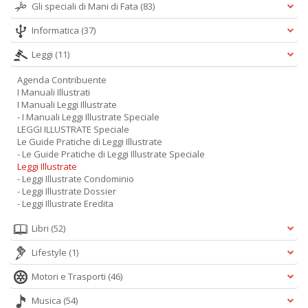
Gli speciali di Mani di Fata
(83)
Informatica
(37)
Leggi
(11)
Agenda Contribuente
I Manuali Illustrati
I Manuali Leggi Illustrate
- I Manuali Leggi Illustrate Speciale
LEGGI ILLUSTRATE Speciale
Le Guide Pratiche di Leggi Illustrate
- Le Guide Pratiche di Leggi Illustrate Speciale
Leggi Illustrate
- Leggi Illustrate Condominio
- Leggi Illustrate Dossier
- Leggi Illustrate Eredita
Libri
(52)
Lifestyle
(1)
Motori e Trasporti
(46)
Musica
(54)