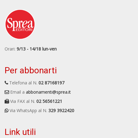
Orari:
9/13 - 14/18 lun-ven
Per abbonarti
Telefona al N.
02 87168197
Email a
abbonamenti@sprea.it
Via FAX al N.
02 56561221
Via WhatsApp al N.
329 3922420
Link utili