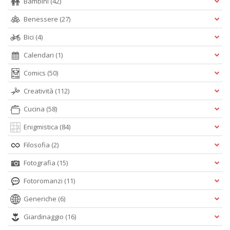
Bambini
(42)
Benessere
(27)
Bici
(4)
Calendari
(1)
Comics
(50)
Creatività
(112)
Cucina
(58)
Enigmistica
(84)
Filosofia
(2)
Fotografia
(15)
Fotoromanzi
(11)
Generiche
(6)
Giardinaggio
(16)