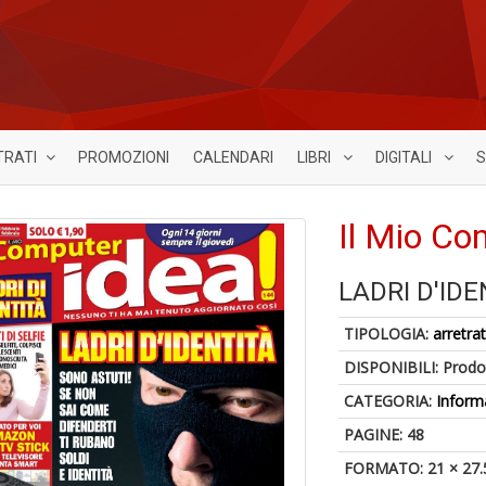
TRATI
PROMOZIONI
CALENDARI
LIBRI
DIGITALI
S
Il Mio Co
LADRI D'IDE
TIPOLOGIA:
arretrat
DISPONIBILI:
Prodot
CATEGORIA:
Inform
PAGINE: 48
FORMATO: 21 × 27.