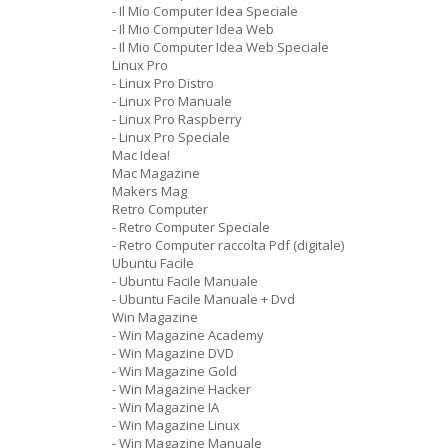
- Il Mio Computer Idea Speciale
- Il Mio Computer Idea Web
- Il Mio Computer Idea Web Speciale
Linux Pro
- Linux Pro Distro
- Linux Pro Manuale
- Linux Pro Raspberry
- Linux Pro Speciale
Mac Idea!
Mac Magazine
Makers Mag
Retro Computer
- Retro Computer Speciale
- Retro Computer raccolta Pdf (digitale)
Ubuntu Facile
- Ubuntu Facile Manuale
- Ubuntu Facile Manuale + Dvd
Win Magazine
- Win Magazine Academy
- Win Magazine DVD
- Win Magazine Gold
- Win Magazine Hacker
- Win Magazine IA
- Win Magazine Linux
- Win Magazine Manuale