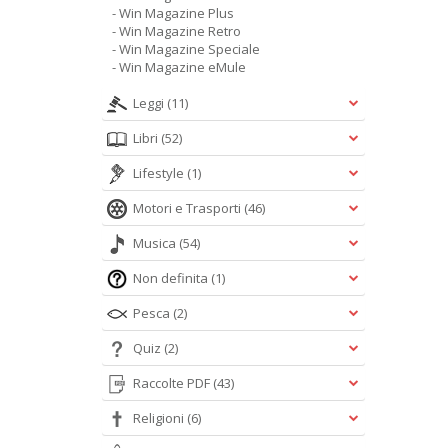
- Win Magazine Plus
- Win Magazine Retro
- Win Magazine Speciale
- Win Magazine eMule
Leggi
(11)
Libri
(52)
Lifestyle
(1)
Motori e Trasporti
(46)
Musica
(54)
Non definita
(1)
Pesca
(2)
Quiz
(2)
Raccolte PDF
(43)
Religioni
(6)