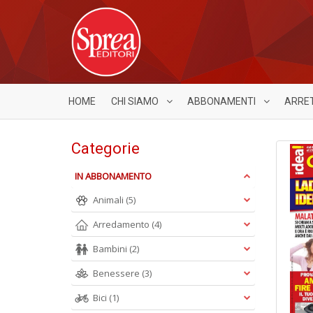
HOME
CHI SIAMO
ABBONAMENTI
ARRE
Categorie
IN ABBONAMENTO
Animali
(5)
Arredamento
(4)
Bambini
(2)
Benessere
(3)
Bici
(1)