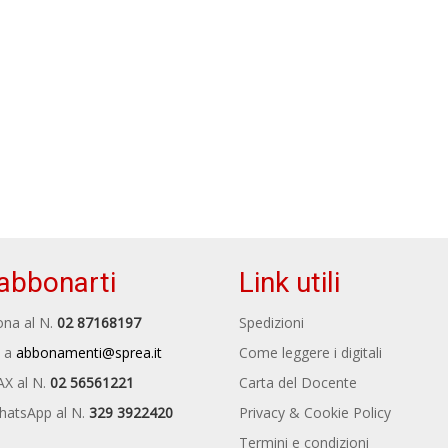
abbonarti
Link utili
na al N.
02 87168197
Spedizioni
 a
abbonamenti@sprea.it
Come leggere i digitali
AX al N.
02 56561221
Carta del Docente
hatsApp al N.
329 3922420
Privacy & Cookie Policy
Termini e condizioni