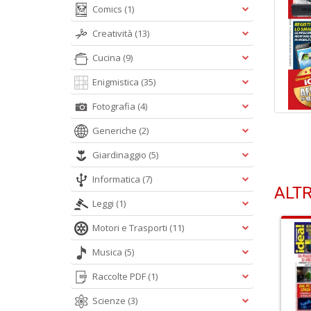
Comics
(1)
Creatività
(13)
Cucina
(9)
Enigmistica
(35)
Fotografia
(4)
Generiche
(2)
Giardinaggio
(5)
Informatica
(7)
ALTR
Leggi
(1)
Motori e Trasporti
(11)
Musica
(5)
Raccolte PDF
(1)
Scienze
(3)