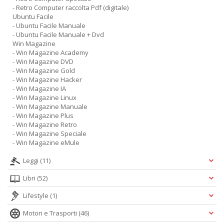
- Retro Computer raccolta Pdf (digitale)
Ubuntu Facile
- Ubuntu Facile Manuale
- Ubuntu Facile Manuale + Dvd
Win Magazine
- Win Magazine Academy
- Win Magazine DVD
- Win Magazine Gold
- Win Magazine Hacker
- Win Magazine IA
- Win Magazine Linux
- Win Magazine Manuale
- Win Magazine Plus
- Win Magazine Retro
- Win Magazine Speciale
- Win Magazine eMule
Leggi
(11)
Libri
(52)
Lifestyle
(1)
Motori e Trasporti
(46)