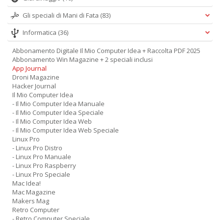
Gli speciali di Mani di Fata
(83)
Informatica
(36)
Abbonamento Digitale Il Mio Computer Idea + Raccolta PDF 2025
Abbonamento Win Magazine + 2 speciali inclusi
App Journal
Droni Magazine
Hacker Journal
Il Mio Computer Idea
- Il Mio Computer Idea Manuale
- Il Mio Computer Idea Speciale
- Il Mio Computer Idea Web
- Il Mio Computer Idea Web Speciale
Linux Pro
- Linux Pro Distro
- Linux Pro Manuale
- Linux Pro Raspberry
- Linux Pro Speciale
Mac Idea!
Mac Magazine
Makers Mag
Retro Computer
- Retro Computer Speciale