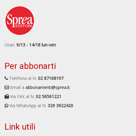
Orari:
9/13 - 14/18 lun-ven
Per abbonarti
Telefona al N.
02 87168197
Email a
abbonamenti@sprea.it
Via FAX al N.
02 56561221
Via WhatsApp al N.
329 3922420
Link utili