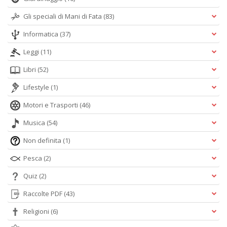
Gli speciali di Mani di Fata
(83)
Informatica
(37)
Leggi
(11)
Libri
(52)
Lifestyle
(1)
Motori e Trasporti
(46)
Musica
(54)
Non definita
(1)
Pesca
(2)
Quiz
(2)
Raccolte PDF
(43)
Religioni
(6)