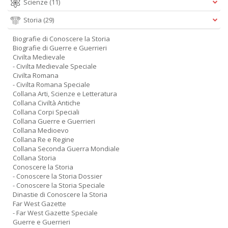
Scienze
(11)
Storia
(29)
Biografie di Conoscere la Storia
Biografie di Guerre e Guerrieri
Civilta Medievale
- Civilta Medievale Speciale
Civilta Romana
- Civilta Romana Speciale
Collana Arti, Scienze e Letteratura
Collana Civiltà Antiche
Collana Corpi Speciali
Collana Guerre e Guerrieri
Collana Medioevo
Collana Re e Regine
Collana Seconda Guerra Mondiale
Collana Storia
Conoscere la Storia
- Conoscere la Storia Dossier
- Conoscere la Storia Speciale
Dinastie di Conoscere la Storia
Far West Gazette
- Far West Gazette Speciale
Guerre e Guerrieri