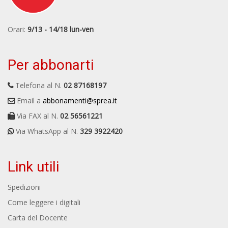
Orari:
9/13 - 14/18 lun-ven
Per abbonarti
Telefona al N.
02 87168197
Email a
abbonamenti@sprea.it
Via FAX al N.
02 56561221
Via WhatsApp al N.
329 3922420
Link utili
Spedizioni
Come leggere i digitali
Carta del Docente