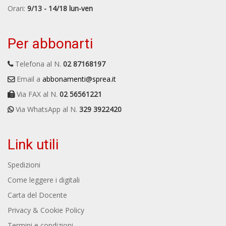
Orari:
9/13 - 14/18 lun-ven
Per abbonarti
Telefona al N.
02 87168197
Email a
abbonamenti@sprea.it
Via FAX al N.
02 56561221
Via WhatsApp al N.
329 3922420
Link utili
Spedizioni
Come leggere i digitali
Carta del Docente
Privacy & Cookie Policy
Termini e condizioni