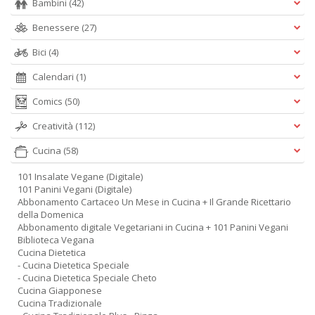
Bambini
(42)
Benessere
(27)
Bici
(4)
Calendari
(1)
Comics
(50)
Creatività
(112)
Cucina
(58)
101 Insalate Vegane (Digitale)
101 Panini Vegani (Digitale)
Abbonamento Cartaceo Un Mese in Cucina + Il Grande Ricettario
della Domenica
Abbonamento digitale Vegetariani in Cucina + 101 Panini Vegani
Biblioteca Vegana
Cucina Dietetica
- Cucina Dietetica Speciale
- Cucina Dietetica Speciale Cheto
Cucina Giapponese
Cucina Tradizionale