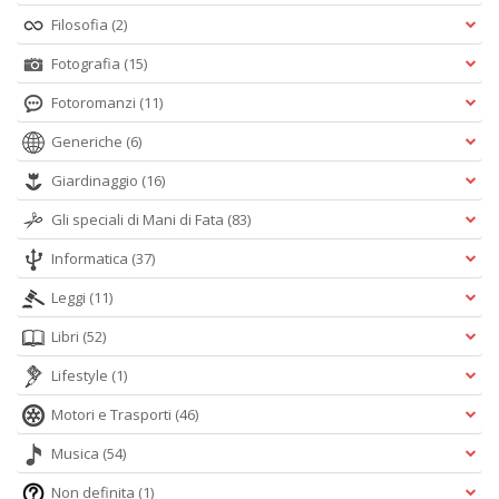
Filosofia
(2)
Fotografia
(15)
Fotoromanzi
(11)
Generiche
(6)
Giardinaggio
(16)
Gli speciali di Mani di Fata
(83)
Informatica
(37)
Leggi
(11)
Libri
(52)
Lifestyle
(1)
Motori e Trasporti
(46)
Musica
(54)
Non definita
(1)