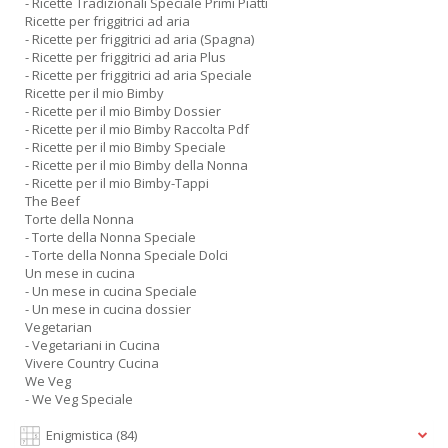
- Ricette Tradizionali Speciale Primi Piatti
Ricette per friggitrici ad aria
- Ricette per friggitrici ad aria (Spagna)
- Ricette per friggitrici ad aria Plus
- Ricette per friggitrici ad aria Speciale
Ricette per il mio Bimby
- Ricette per il mio Bimby Dossier
- Ricette per il mio Bimby Raccolta Pdf
- Ricette per il mio Bimby Speciale
- Ricette per il mio Bimby della Nonna
- Ricette per il mio Bimby-Tappi
The Beef
Torte della Nonna
- Torte della Nonna Speciale
- Torte della Nonna Speciale Dolci
Un mese in cucina
- Un mese in cucina Speciale
- Un mese in cucina dossier
Vegetarian
- Vegetariani in Cucina
Vivere Country Cucina
We Veg
- We Veg Speciale
Enigmistica
(84)