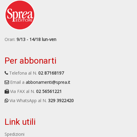
Orari:
9/13 - 14/18 lun-ven
Per abbonarti
Telefona al N.
02 87168197
Email a
abbonamenti@sprea.it
Via FAX al N.
02 56561221
Via WhatsApp al N.
329 3922420
Link utili
Spedizioni