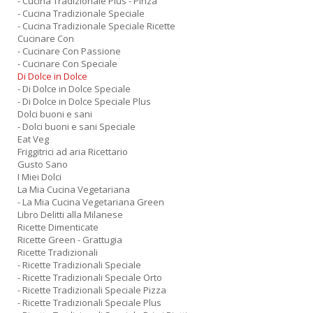
- Cucina Tradizionale Plus - Pinza
- Cucina Tradizionale Speciale
- Cucina Tradizionale Speciale Ricette
Cucinare Con
- Cucinare Con Passione
- Cucinare Con Speciale
Di Dolce in Dolce
- Di Dolce in Dolce Speciale
- Di Dolce in Dolce Speciale Plus
Dolci buoni e sani
- Dolci buoni e sani Speciale
Eat Veg
Friggitrici ad aria Ricettario
Gusto Sano
I Miei Dolci
La Mia Cucina Vegetariana
- La Mia Cucina Vegetariana Green
Libro Delitti alla Milanese
Ricette Dimenticate
Ricette Green - Grattugia
Ricette Tradizionali
- Ricette Tradizionali Speciale
- Ricette Tradizionali Speciale Orto
- Ricette Tradizionali Speciale Pizza
- Ricette Tradizionali Speciale Plus