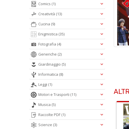
Comics
(1)
Creatività
(13)
Cucina
(9)
Enigmistica
(35)
Fotografia
(4)
Generiche
(2)
Giardinaggio
(5)
Informatica
(8)
Leggi
(1)
ALTR
Motori e Trasporti
(11)
Musica
(5)
Raccolte PDF
(1)
Scienze
(3)