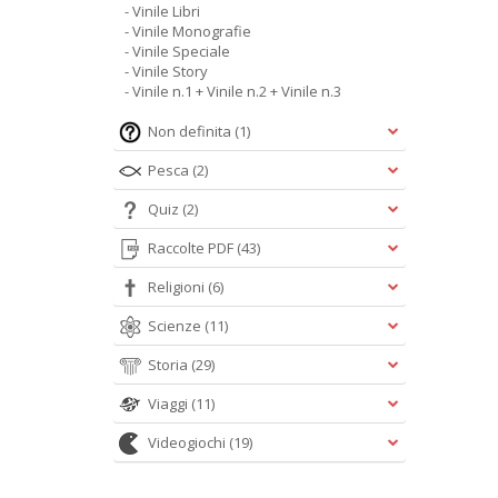
- Vinile Libri
- Vinile Monografie
- Vinile Speciale
- Vinile Story
- Vinile n.1 + Vinile n.2 + Vinile n.3
Non definita
(1)
Pesca
(2)
Quiz
(2)
Raccolte PDF
(43)
Religioni
(6)
Scienze
(11)
Storia
(29)
Viaggi
(11)
Videogiochi
(19)