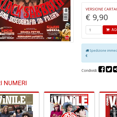
VERSIONE CARTA
€ 9,90
AG
Spedizione immedia
€
Condividi:
I NUMERI