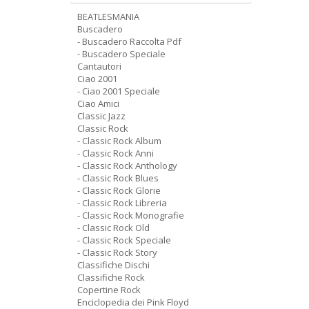
BEATLESMANIA
Buscadero
- Buscadero Raccolta Pdf
- Buscadero Speciale
Cantautori
Ciao 2001
- Ciao 2001 Speciale
Ciao Amici
Classic Jazz
Classic Rock
- Classic Rock Album
- Classic Rock Anni
- Classic Rock Anthology
- Classic Rock Blues
- Classic Rock Glorie
- Classic Rock Libreria
- Classic Rock Monografie
- Classic Rock Old
- Classic Rock Speciale
- Classic Rock Story
Classifiche Dischi
Classifiche Rock
Copertine Rock
Enciclopedia dei Pink Floyd