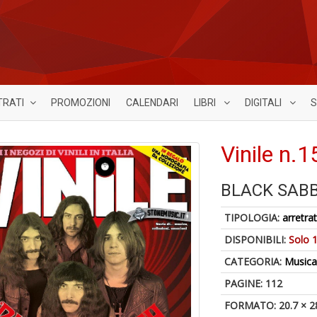
TRATI
PROMOZIONI
CALENDARI
LIBRI
DIGITALI
S
Vinile n.1
BLACK SAB
TIPOLOGIA:
arretrat
DISPONIBILI:
Solo 1
CATEGORIA:
Music
PAGINE: 112
FORMATO: 20.7 × 2