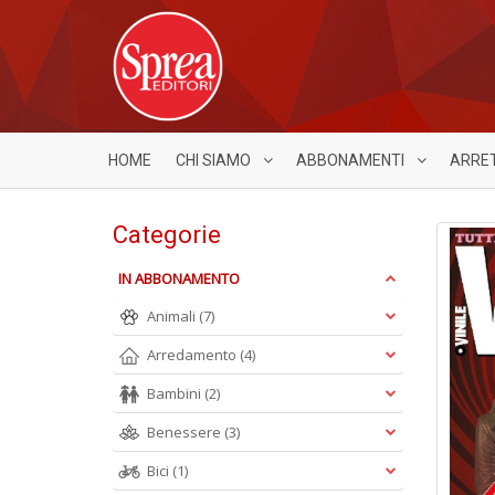
HOME
CHI SIAMO
ABBONAMENTI
ARRE
Categorie
IN ABBONAMENTO
Animali
(7)
Arredamento
(4)
Bambini
(2)
Benessere
(3)
Bici
(1)