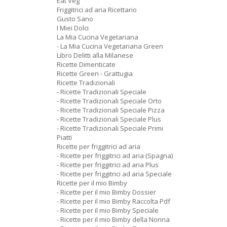
Eat Veg
Friggitrici ad aria Ricettario
Gusto Sano
I Miei Dolci
La Mia Cucina Vegetariana
- La Mia Cucina Vegetariana Green
Libro Delitti alla Milanese
Ricette Dimenticate
Ricette Green - Grattugia
Ricette Tradizionali
- Ricette Tradizionali Speciale
- Ricette Tradizionali Speciale Orto
- Ricette Tradizionali Speciale Pizza
- Ricette Tradizionali Speciale Plus
- Ricette Tradizionali Speciale Primi
Piatti
Ricette per friggitrici ad aria
- Ricette per friggitrici ad aria (Spagna)
- Ricette per friggitrici ad aria Plus
- Ricette per friggitrici ad aria Speciale
Ricette per il mio Bimby
- Ricette per il mio Bimby Dossier
- Ricette per il mio Bimby Raccolta Pdf
- Ricette per il mio Bimby Speciale
- Ricette per il mio Bimby della Nonna