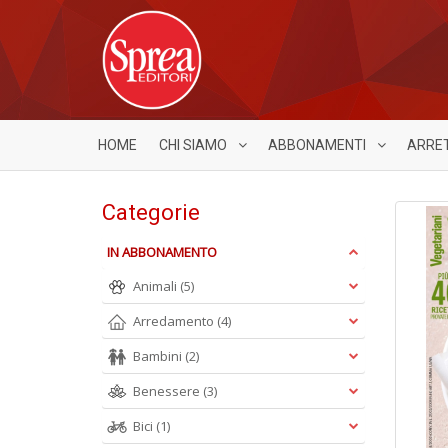
HOME
CHI SIAMO
ABBONAMENTI
ARRE
Categorie
IN ABBONAMENTO
Animali
(5)
Arredamento
(4)
Bambini
(2)
Benessere
(3)
Bici
(1)