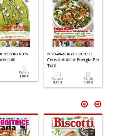
D
I IN CUCINA N.125
VEGETARIANI IN CUCINA N.124
VEGETARIANI IN
rricchiti
Cereali Antichi: Energia Per
Spinaci: 5 Mo
Tutti
Portarli In T
Digitale
1.99 €
Cartacea
Digitale
Cartacea
3.90 €
1.99 €
3.90 €