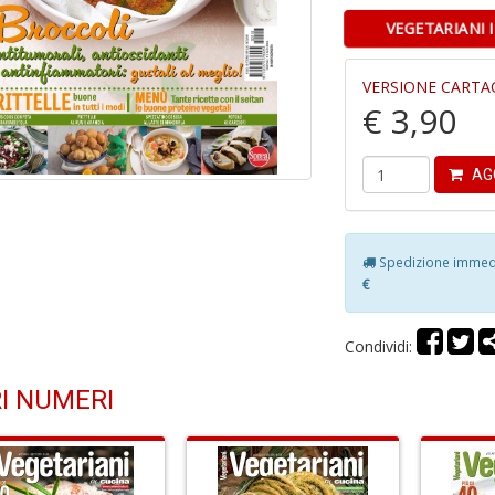
VEGETARIANI 
VERSIONE CARTA
€ 3,90
AG
Spedizione immedia
€
Condividi:
I NUMERI