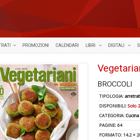
TRATI
PROMOZIONI
CALENDARI
LIBRI
DIGITALI
S
Vegetaria
BROCCOLI
TIPOLOGIA:
arretrat
DISPONIBILI:
Solo 2
CATEGORIA:
Cucina
PAGINE: 64
FORMATO: 14.2 × 2