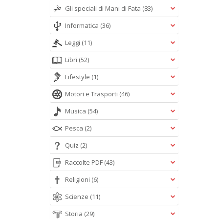
Gli speciali di Mani di Fata
(83)
Informatica
(36)
Leggi
(11)
Libri
(52)
Lifestyle
(1)
Motori e Trasporti
(46)
Musica
(54)
Pesca
(2)
Quiz
(2)
Raccolte PDF
(43)
Religioni
(6)
Scienze
(11)
Storia
(29)