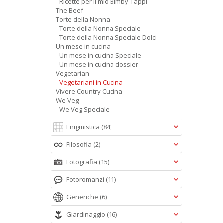
- Ricette per il mio Bimby-Tappi
The Beef
Torte della Nonna
- Torte della Nonna Speciale
- Torte della Nonna Speciale Dolci
Un mese in cucina
- Un mese in cucina Speciale
- Un mese in cucina dossier
Vegetarian
- Vegetariani in Cucina
Vivere Country Cucina
We Veg
- We Veg Speciale
Enigmistica
(84)
Filosofia
(2)
Fotografia
(15)
Fotoromanzi
(11)
Generiche
(6)
Giardinaggio
(16)