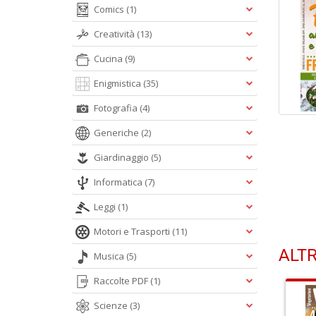
Comics
(1)
Creatività
(13)
Cucina
(9)
Enigmistica
(35)
Fotografia
(4)
Generiche
(2)
Giardinaggio
(5)
Informatica
(7)
Leggi
(1)
Motori e Trasporti
(11)
ALTR
Musica
(5)
Raccolte PDF
(1)
Scienze
(3)