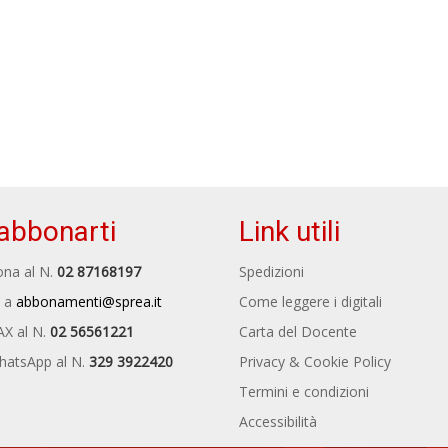
abbonarti
Link utili
na al N.
02 87168197
Spedizioni
 a
abbonamenti@sprea.it
Come leggere i digitali
AX al N.
02 56561221
Carta del Docente
hatsApp al N.
329 3922420
Privacy & Cookie Policy
Termini e condizioni
Accessibilità