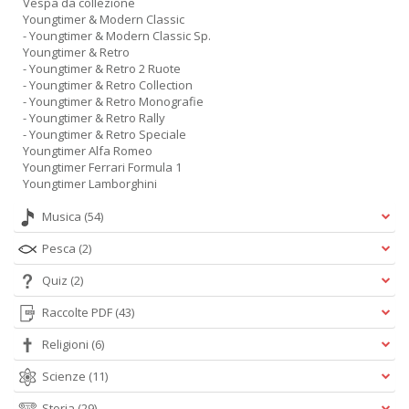
Vespa da collezione
Youngtimer & Modern Classic
- Youngtimer & Modern Classic Sp.
Youngtimer & Retro
- Youngtimer & Retro 2 Ruote
- Youngtimer & Retro Collection
- Youngtimer & Retro Monografie
- Youngtimer & Retro Rally
- Youngtimer & Retro Speciale
Youngtimer Alfa Romeo
Youngtimer Ferrari Formula 1
Youngtimer Lamborghini
Musica
(54)
Pesca
(2)
Quiz
(2)
Raccolte PDF
(43)
Religioni
(6)
Scienze
(11)
Storia
(29)