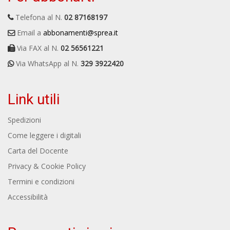
Telefona al N.
02 87168197
Email a
abbonamenti@sprea.it
Via FAX al N.
02 56561221
Via WhatsApp al N.
329 3922420
Link utili
Spedizioni
Come leggere i digitali
Carta del Docente
Privacy & Cookie Policy
Termini e condizioni
Accessibilità