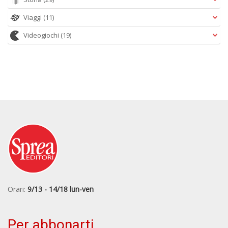
Viaggi
(11)
Videogiochi
(19)
Orari:
9/13 - 14/18 lun-ven
Per abbonarti