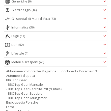
Generiche
(6)
Giardinaggio
(16)
Gli speciali di Mani di Fata
(83)
Informatica
(36)
Leggi
(11)
Libri
(52)
Lifestyle
(1)
Motori e Trasporti
(46)
Abbonamento Porsche Magazine + Enciclopedia Porsche n.3
Automobili d epoca
BBC Top Gear
- BBC Top Gear Manuale
- BBC Top Gear Raccolta Pdf (digitale)
- BBC Top Gear Speciale
- BBC Top Gear Youngtimer
Enciclopedia Porsche
Ferro