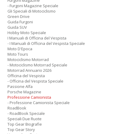
Furgoni Magazine
- Furgoni Magazine Speciale
Gli Speciali di Motociclismo
Green Drive
Guida Furgoni
Guida SUV
Hobby Moto Speciale
I Manuali di Officina del Vespista
- I Manuali di Officina del Vespista Speciale
Moto D'Epoca
Moto Tours
Motociclismo Motorrad
- Motociclismo Motorrad Speciale
Motorrad Annuario 2026
Officina del Vespista
- Officina del Vespista Speciale
Passione Alfa
Porsche Magazine
Professione Camionista
- Professione Camionista Speciale
RoadBook
- RoadBook Speciale
Speciali Due Ruote
Top Gear Biografie
Top Gear Story