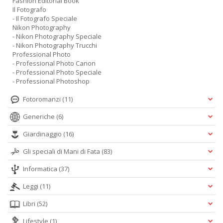
Fashion Editorial Book
Il Fotografo
- Il Fotografo Speciale
Nikon Photography
- Nikon Photography Speciale
- Nikon Photography Trucchi
Professional Photo
- Professional Photo Canon
- Professional Photo Speciale
- Professional Photoshop
Fotoromanzi
(11)
Generiche
(6)
Giardinaggio
(16)
Gli speciali di Mani di Fata
(83)
Informatica
(37)
Leggi
(11)
Libri
(52)
Lifestyle
(1)