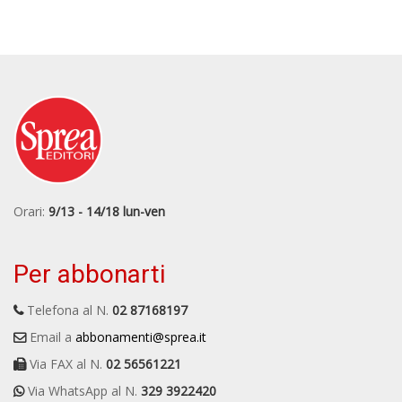
Orari:
9/13 - 14/18 lun-ven
Per abbonarti
Telefona al N.
02 87168197
Email a
abbonamenti@sprea.it
Via FAX al N.
02 56561221
Via WhatsApp al N.
329 3922420