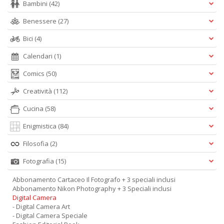
Bambini
(42)
Benessere
(27)
Bici
(4)
Calendari
(1)
Comics
(50)
Creatività
(112)
Cucina
(58)
Enigmistica
(84)
Filosofia
(2)
Fotografia
(15)
Abbonamento Cartaceo Il Fotografo + 3 speciali inclusi
Abbonamento Nikon Photography + 3 Speciali inclusi
Digital Camera
- Digital Camera Art
- Digital Camera Speciale