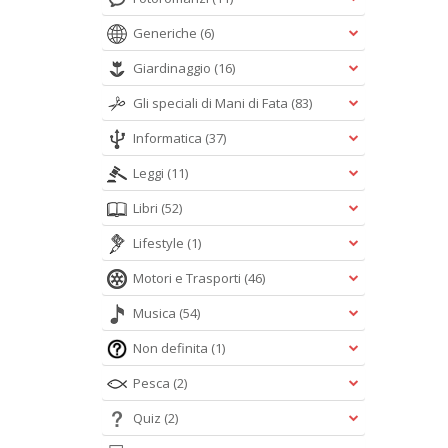
Generiche
(6)
Giardinaggio
(16)
Gli speciali di Mani di Fata
(83)
Informatica
(37)
Leggi
(11)
Libri
(52)
Lifestyle
(1)
Motori e Trasporti
(46)
Musica
(54)
Non definita
(1)
Pesca
(2)
Quiz
(2)