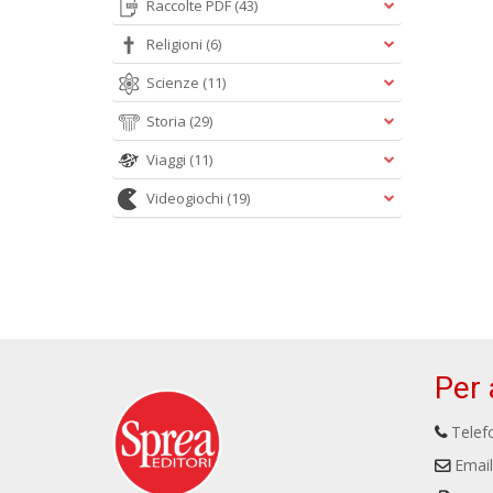
Raccolte PDF
(43)
Religioni
(6)
Scienze
(11)
Storia
(29)
Viaggi
(11)
Videogiochi
(19)
Per 
Telefo
Email