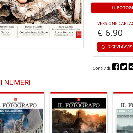
IL FOTOG
VERSIONE CARTA
€ 6,90
RICEVI AVVI
Condividi:
I NUMERI