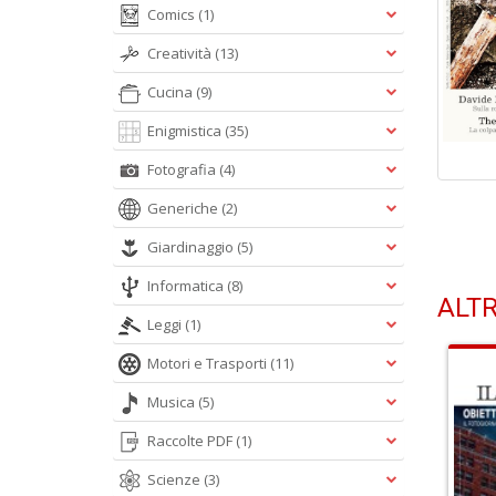
Comics
(1)
Creatività
(13)
Cucina
(9)
Enigmistica
(35)
Fotografia
(4)
Generiche
(2)
Giardinaggio
(5)
Informatica
(8)
ALTR
Leggi
(1)
Motori e Trasporti
(11)
Musica
(5)
Raccolte PDF
(1)
Scienze
(3)