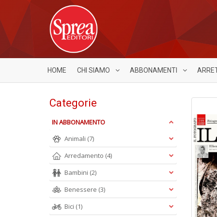
HOME
CHI SIAMO
ABBONAMENTI
ARRE
Categorie
IN ABBONAMENTO
Animali
(7)
Arredamento
(4)
Bambini
(2)
Benessere
(3)
Bici
(1)