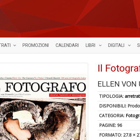
TRATI
PROMOZIONI
CALENDARI
LIBRI
DIGITALI
S
Il Fotogr
ELLEN VON
TIPOLOGIA:
arretrat
DISPONIBILI:
Prodot
CATEGORIA:
Fotogr
PAGINE: 96
FORMATO: 27.8 × 2