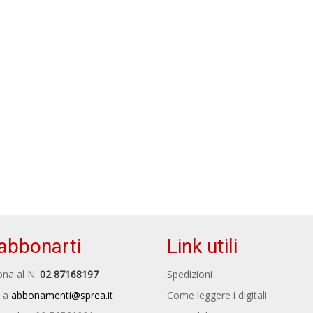
abbonarti
Link utili
na al N.
02 87168197
Spedizioni
 a
abbonamenti@sprea.it
Come leggere i digitali