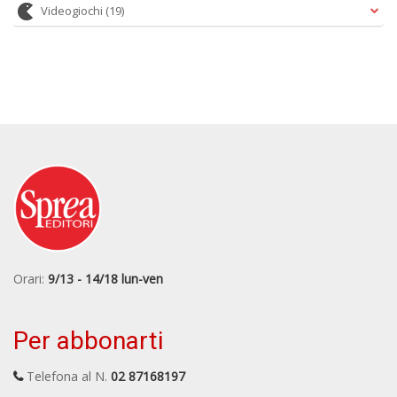
Videogiochi
(19)
Orari:
9/13 - 14/18 lun-ven
Per abbonarti
Telefona al N.
02 87168197