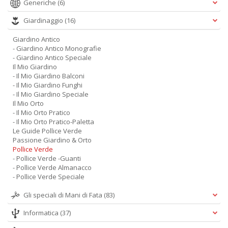
Generiche
(6)
Giardinaggio
(16)
Giardino Antico
- Giardino Antico Monografie
- Giardino Antico Speciale
Il Mio Giardino
- Il Mio Giardino Balconi
- Il Mio Giardino Funghi
- Il Mio Giardino Speciale
Il Mio Orto
- Il Mio Orto Pratico
- Il Mio Orto Pratico-Paletta
Le Guide Pollice Verde
Passione Giardino & Orto
Pollice Verde
- Pollice Verde -Guanti
- Pollice Verde Almanacco
- Pollice Verde Speciale
Gli speciali di Mani di Fata
(83)
Informatica
(37)