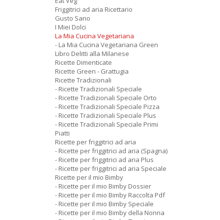
Eat Veg
Friggitrici ad aria Ricettario
Gusto Sano
I Miei Dolci
La Mia Cucina Vegetariana
- La Mia Cucina Vegetariana Green
Libro Delitti alla Milanese
Ricette Dimenticate
Ricette Green - Grattugia
Ricette Tradizionali
- Ricette Tradizionali Speciale
- Ricette Tradizionali Speciale Orto
- Ricette Tradizionali Speciale Pizza
- Ricette Tradizionali Speciale Plus
- Ricette Tradizionali Speciale Primi
Piatti
Ricette per friggitrici ad aria
- Ricette per friggitrici ad aria (Spagna)
- Ricette per friggitrici ad aria Plus
- Ricette per friggitrici ad aria Speciale
Ricette per il mio Bimby
- Ricette per il mio Bimby Dossier
- Ricette per il mio Bimby Raccolta Pdf
- Ricette per il mio Bimby Speciale
- Ricette per il mio Bimby della Nonna