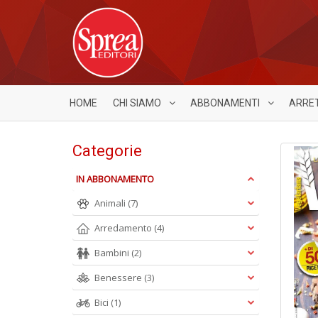
HOME
CHI SIAMO
ABBONAMENTI
ARRE
Categorie
IN ABBONAMENTO
Animali
(7)
Arredamento
(4)
Bambini
(2)
Benessere
(3)
Bici
(1)