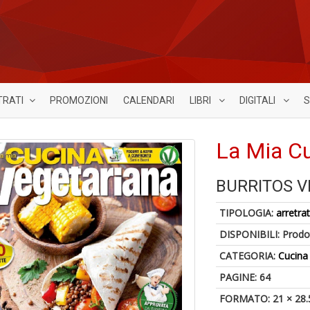
TRATI
PROMOZIONI
CALENDARI
LIBRI
DIGITALI
S
La Mia Cu
BURRITOS 
TIPOLOGIA:
arretrat
DISPONIBILI:
Prodot
CATEGORIA:
Cucina
PAGINE: 64
FORMATO: 21 × 28.