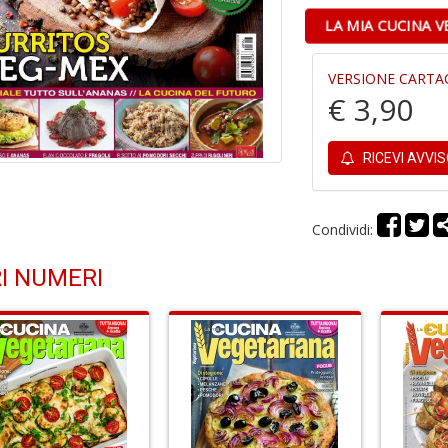
LA MIA CUCINA 
VERSIONE CARTA
€ 3,90
RICEVI AVVI
Condividi:
I NUMERI