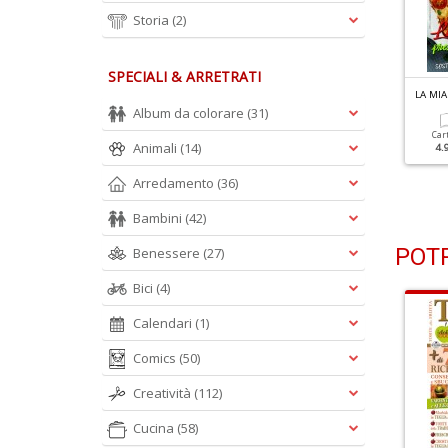
Storia
(2)
SPECIALI & ARRETRATI
L
A MIA CUCINA VEGETARIANA N.125
L
A MIA CUCINA VEGETARIANA N.124
dee Per Assaporare I Fiori
La Primavera Nel Piatto
Album da colorare
(31)
i Zucca
Car
Animali
(14)
4.
Cartacea
Digitale
3.90 €
1.90 €
Cartacea
Digitale
Arredamento
(36)
3.90 €
1.90 €
Bambini
(42)
POTR
Benessere
(27)
Bici
(4)
Calendari
(1)
Comics
(50)
Creatività
(112)
Cucina
(58)