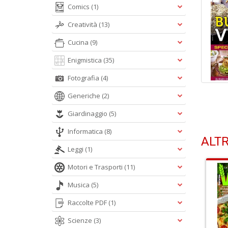
Comics
(1)
Creatività
(13)
Cucina
(9)
Enigmistica
(35)
Fotografia
(4)
Generiche
(2)
Giardinaggio
(5)
Informatica
(8)
ALTR
Leggi
(1)
Motori e Trasporti
(11)
Musica
(5)
Raccolte PDF
(1)
Scienze
(3)