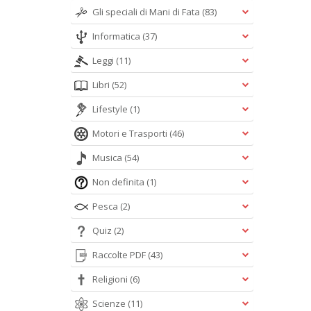
Gli speciali di Mani di Fata
(83)
Informatica
(37)
Leggi
(11)
Libri
(52)
Lifestyle
(1)
Motori e Trasporti
(46)
Musica
(54)
Non definita
(1)
Pesca
(2)
Quiz
(2)
Raccolte PDF
(43)
Religioni
(6)
Scienze
(11)