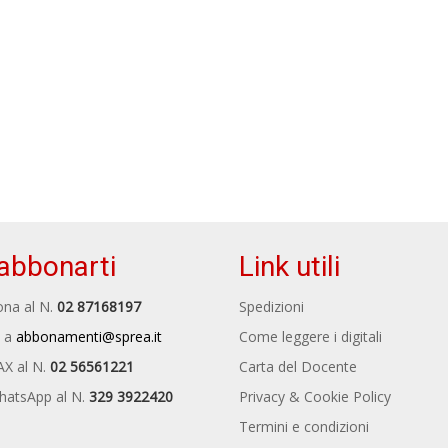
abbonarti
Link utili
na al N.
02 87168197
Spedizioni
 a
abbonamenti@sprea.it
Come leggere i digitali
AX al N.
02 56561221
Carta del Docente
hatsApp al N.
329 3922420
Privacy & Cookie Policy
Termini e condizioni