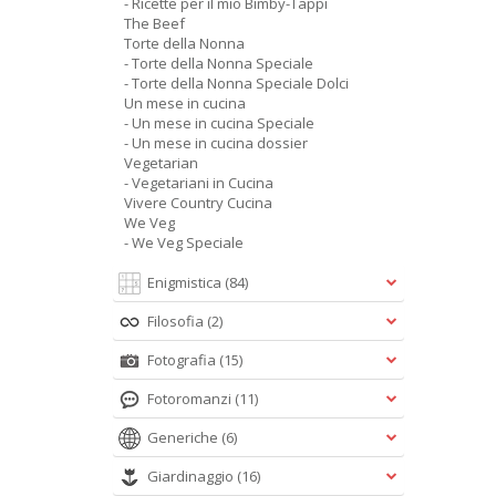
- Ricette per il mio Bimby-Tappi
The Beef
Torte della Nonna
- Torte della Nonna Speciale
- Torte della Nonna Speciale Dolci
Un mese in cucina
- Un mese in cucina Speciale
- Un mese in cucina dossier
Vegetarian
- Vegetariani in Cucina
Vivere Country Cucina
We Veg
- We Veg Speciale
Enigmistica
(84)
Filosofia
(2)
Fotografia
(15)
Fotoromanzi
(11)
Generiche
(6)
Giardinaggio
(16)