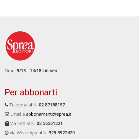
Orari:
9/13 - 14/18 lun-ven
Per abbonarti
Telefona al N.
02 87168197
Email a
abbonamenti@sprea.it
Via FAX al N.
02 56561221
Via WhatsApp al N.
329 3922420