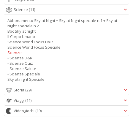
Scienze
(11)
Abbonamento Sky at Night + Sky at Night speciale n.1 + Sky at
Night speciale n.2
Bbc Sky at night
Il Corpo Umano
Science World Focus D&R
Science World Focus Speciale
Scienze
- Scienze D&R
- Scienze Quiz
- Scienze Salute
- Scienze Speciale
Sky at night Speciale
Storia
(29)
Viaggi
(11)
Videogiochi
(19)