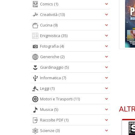
Comics
(1)
Creatività
(13)
Cucina
(9)
Enigmistica
(35)
Fotografia
(4)
Generiche
(2)
Giardinaggio
(5)
Informatica
(7)
Leggi
(1)
Motori e Trasporti
(11)
ALTR
Musica
(5)
Raccolte PDF
(1)
Scienze
(3)