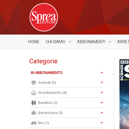
HOME
CHI SIAMO
ABBONAMENTI
ARRE
Categorie
IN ABBONAMENTO
Animali
(5)
Arredamento
(4)
Bambini
(2)
Benessere
(3)
Bici
(1)