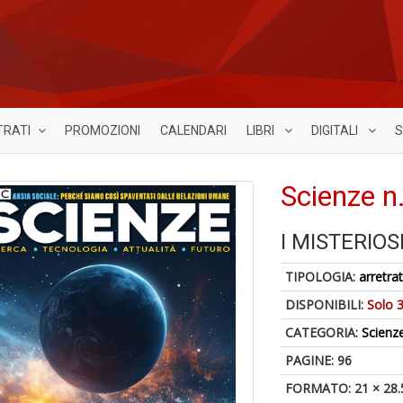
TRATI
PROMOZIONI
CALENDARI
LIBRI
DIGITALI
S
Scienze n
I MISTERIOS
TIPOLOGIA:
arretrat
DISPONIBILI:
Solo 3
CATEGORIA:
Scienz
PAGINE: 96
FORMATO: 21 × 28.