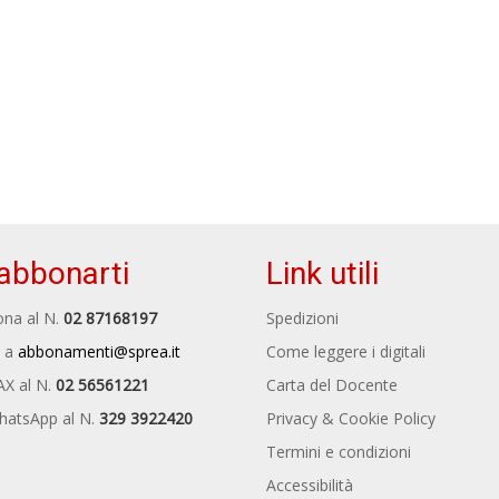
abbonarti
Link utili
na al N.
02 87168197
Spedizioni
 a
abbonamenti@sprea.it
Come leggere i digitali
AX al N.
02 56561221
Carta del Docente
hatsApp al N.
329 3922420
Privacy & Cookie Policy
Termini e condizioni
Accessibilità