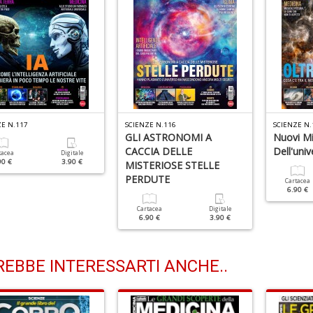
ZE N.117
SCIENZE N.116
SCIENZE N.
GLI ASTRONOMI A
Nuovi Mi
CACCIA DELLE
Dell'univ
tacea
Digitale
90 €
3.90 €
MISTERIOSE STELLE
PERDUTE
Cartacea
6.90 €
Cartacea
Digitale
6.90 €
3.90 €
EBBE INTERESSARTI ANCHE..