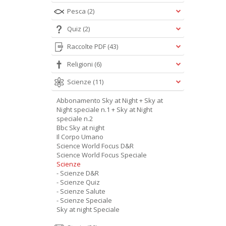
Pesca
(2)
Quiz
(2)
Raccolte PDF
(43)
Religioni
(6)
Scienze
(11)
Abbonamento Sky at Night + Sky at
Night speciale n.1 + Sky at Night
speciale n.2
Bbc Sky at night
Il Corpo Umano
Science World Focus D&R
Science World Focus Speciale
Scienze
- Scienze D&R
- Scienze Quiz
- Scienze Salute
- Scienze Speciale
Sky at night Speciale