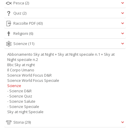
Pesca
(2)
Quiz
(2)
Raccolte PDF
(43)
Religioni
(6)
Scienze
(11)
Abbonamento Sky at Night + Sky at Night speciale n.1 + Sky at
Night speciale n.2
Bbc Sky at night
Il Corpo Umano
Science World Focus D&R
Science World Focus Speciale
Scienze
- Scienze D&R
- Scienze Quiz
- Scienze Salute
- Scienze Speciale
Sky at night Speciale
Storia
(29)