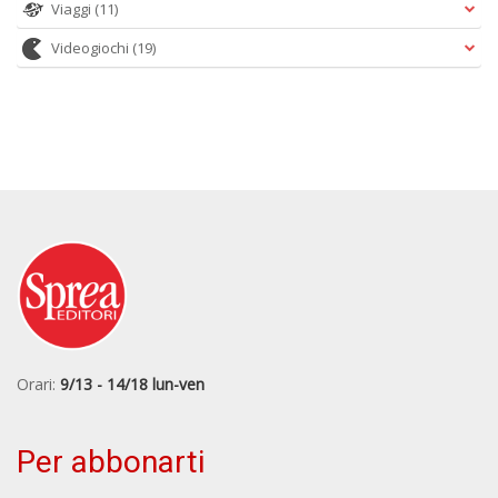
Viaggi
(11)
Videogiochi
(19)
Orari:
9/13 - 14/18 lun-ven
Per abbonarti