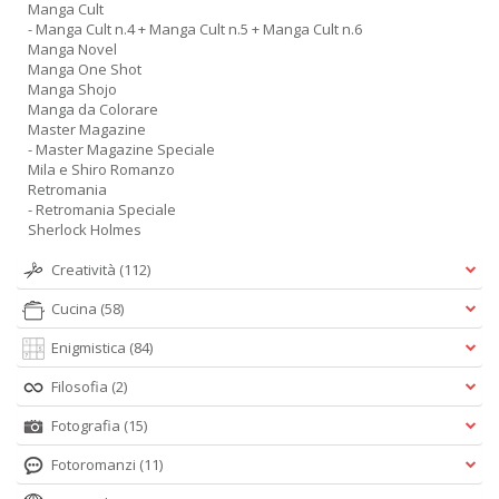
Manga Cult
- Manga Cult n.4 + Manga Cult n.5 + Manga Cult n.6
Manga Novel
Manga One Shot
Manga Shojo
Manga da Colorare
Master Magazine
- Master Magazine Speciale
Mila e Shiro Romanzo
Retromania
- Retromania Speciale
Sherlock Holmes
Creatività
(112)
Cucina
(58)
Enigmistica
(84)
Filosofia
(2)
Fotografia
(15)
Fotoromanzi
(11)