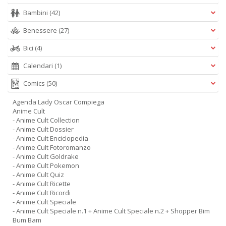
Bambini
(42)
Benessere
(27)
Bici
(4)
Calendari
(1)
Comics
(50)
Agenda Lady Oscar Compiega
Anime Cult
- Anime Cult Collection
- Anime Cult Dossier
- Anime Cult Enciclopedia
- Anime Cult Fotoromanzo
- Anime Cult Goldrake
- Anime Cult Pokemon
- Anime Cult Quiz
- Anime Cult Ricette
- Anime Cult Ricordi
- Anime Cult Speciale
- Anime Cult Speciale n.1 + Anime Cult Speciale n.2 + Shopper Bim
Bum Bam