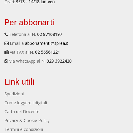
Orari:
9/13 - 14/18 lun-ven
Per abbonarti
Telefona al N.
02 87168197
Email a
abbonamenti@sprea.it
Via FAX al N.
02 56561221
Via WhatsApp al N.
329 3922420
Link utili
Spedizioni
Come leggere i digitali
Carta del Docente
Privacy & Cookie Policy
Termini e condizioni