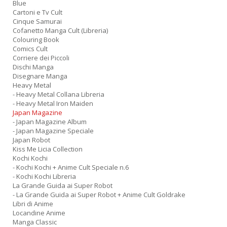
Blue
Cartoni e Tv Cult
Cinque Samurai
Cofanetto Manga Cult (Libreria)
Colouring Book
Comics Cult
Corriere dei Piccoli
Dischi Manga
Disegnare Manga
Heavy Metal
- Heavy Metal Collana Libreria
- Heavy Metal Iron Maiden
Japan Magazine
- Japan Magazine Album
- Japan Magazine Speciale
Japan Robot
Kiss Me Licia Collection
Kochi Kochi
- Kochi Kochi + Anime Cult Speciale n.6
- Kochi Kochi Libreria
La Grande Guida ai Super Robot
- La Grande Guida ai Super Robot + Anime Cult Goldrake
Libri di Anime
Locandine Anime
Manga Classic