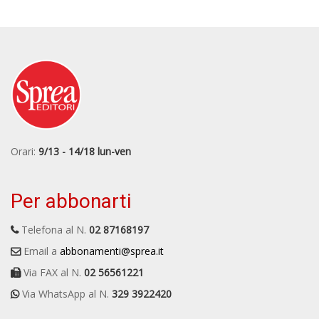
Orari:
9/13 - 14/18 lun-ven
Per abbonarti
Telefona al N.
02 87168197
Email a
abbonamenti@sprea.it
Via FAX al N.
02 56561221
Via WhatsApp al N.
329 3922420