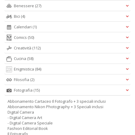
Benessere
(27)
Bici
(4)
Calendari
(1)
Comics
(50)
Creatività
(112)
Cucina
(58)
Enigmistica
(84)
Filosofia
(2)
Fotografia
(15)
Abbonamento Cartaceo Il Fotografo + 3 speciali inclusi
Abbonamento Nikon Photography + 3 Speciali inclusi
Digital Camera
- Digital Camera Art
- Digital Camera Speciale
Fashion Editorial Book
Il Fotografo