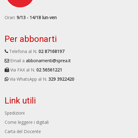
Orari:
9/13 - 14/18 lun-ven
Per abbonarti
Telefona al N.
02 87168197
Email a
abbonamenti@sprea.it
Via FAX al N.
02 56561221
Via WhatsApp al N.
329 3922420
Link utili
Spedizioni
Come leggere i digitali
Carta del Docente