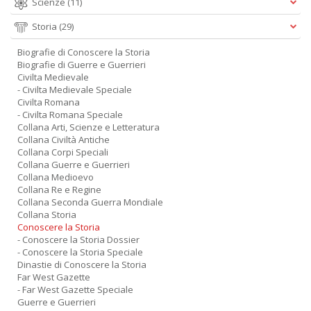
Scienze
(11)
Storia
(29)
Biografie di Conoscere la Storia
Biografie di Guerre e Guerrieri
Civilta Medievale
- Civilta Medievale Speciale
Civilta Romana
- Civilta Romana Speciale
Collana Arti, Scienze e Letteratura
Collana Civiltà Antiche
Collana Corpi Speciali
Collana Guerre e Guerrieri
Collana Medioevo
Collana Re e Regine
Collana Seconda Guerra Mondiale
Collana Storia
Conoscere la Storia
- Conoscere la Storia Dossier
- Conoscere la Storia Speciale
Dinastie di Conoscere la Storia
Far West Gazette
- Far West Gazette Speciale
Guerre e Guerrieri