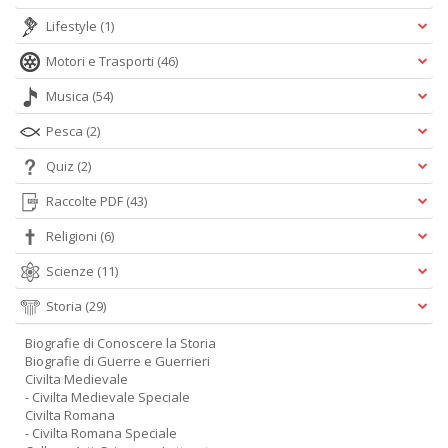
Lifestyle
(1)
Motori e Trasporti
(46)
Musica
(54)
Pesca
(2)
Quiz
(2)
Raccolte PDF
(43)
Religioni
(6)
Scienze
(11)
Storia
(29)
Biografie di Conoscere la Storia
Biografie di Guerre e Guerrieri
Civilta Medievale
- Civilta Medievale Speciale
Civilta Romana
- Civilta Romana Speciale