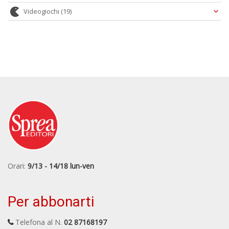
Videogiochi
(19)
Orari:
9/13 - 14/18 lun-ven
Per abbonarti
Telefona al N.
02 87168197