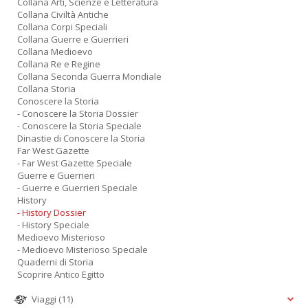
Collana Arti, Scienze e Letteratura
Collana Civiltà Antiche
Collana Corpi Speciali
Collana Guerre e Guerrieri
Collana Medioevo
Collana Re e Regine
Collana Seconda Guerra Mondiale
Collana Storia
Conoscere la Storia
- Conoscere la Storia Dossier
- Conoscere la Storia Speciale
Dinastie di Conoscere la Storia
Far West Gazette
- Far West Gazette Speciale
Guerre e Guerrieri
- Guerre e Guerrieri Speciale
History
- History Dossier
- History Speciale
Medioevo Misterioso
- Medioevo Misterioso Speciale
Quaderni di Storia
Scoprire Antico Egitto
Viaggi
(11)