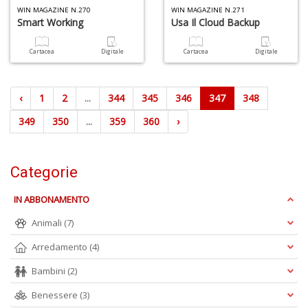
WIN MAGAZINE N.270
WIN MAGAZINE N.271
Smart Working
Usa Il Cloud Backup
Cartacea
Digitale
Cartacea
Digitale
‹
1
2
...
344
345
346
347
348
349
350
...
359
360
›
Categorie
IN ABBONAMENTO
Animali
(7)
Arredamento
(4)
Bambini
(2)
Benessere
(3)