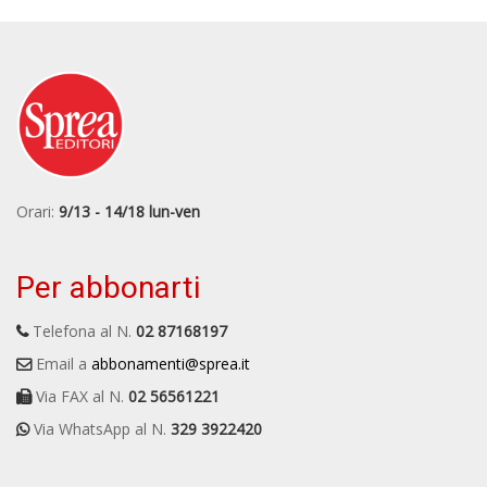
Orari:
9/13 - 14/18 lun-ven
Per abbonarti
Telefona al N.
02 87168197
Email a
abbonamenti@sprea.it
Via FAX al N.
02 56561221
Via WhatsApp al N.
329 3922420