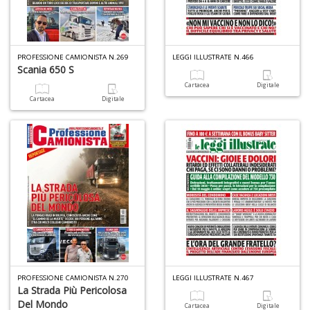
O
C
n
PROFESSIONE CAMIONISTA N.269
LEGGI ILLUSTRATE N.466
Scania 650 S
Cartacea
Digitale
Cartacea
Digitale
PROFESSIONE CAMIONISTA N.270
LEGGI ILLUSTRATE N.467
La Strada Più Pericolosa
Del Mondo
Cartacea
Digitale