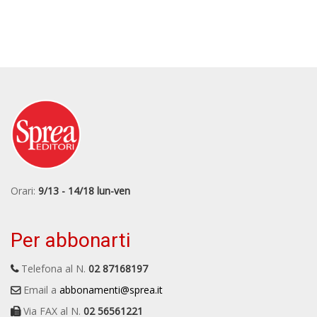
Orari:
9/13 - 14/18 lun-ven
Per abbonarti
Telefona al N.
02 87168197
Email a
abbonamenti@sprea.it
Via FAX al N.
02 56561221