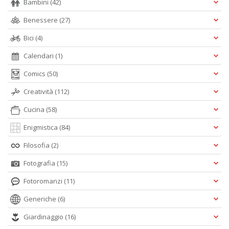
Bambini
(42)
Benessere
(27)
Bici
(4)
Calendari
(1)
Comics
(50)
Creatività
(112)
Cucina
(58)
Enigmistica
(84)
Filosofia
(2)
Fotografia
(15)
Fotoromanzi
(11)
Generiche
(6)
Giardinaggio
(16)