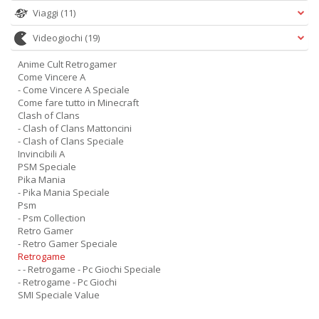
Viaggi
(11)
Videogiochi
(19)
Anime Cult Retrogamer
Come Vincere A
- Come Vincere A Speciale
Come fare tutto in Minecraft
Clash of Clans
- Clash of Clans Mattoncini
- Clash of Clans Speciale
Invincibili A
PSM Speciale
Pika Mania
- Pika Mania Speciale
Psm
- Psm Collection
Retro Gamer
- Retro Gamer Speciale
Retrogame
- - Retrogame - Pc Giochi Speciale
- Retrogame - Pc Giochi
SMI Speciale Value