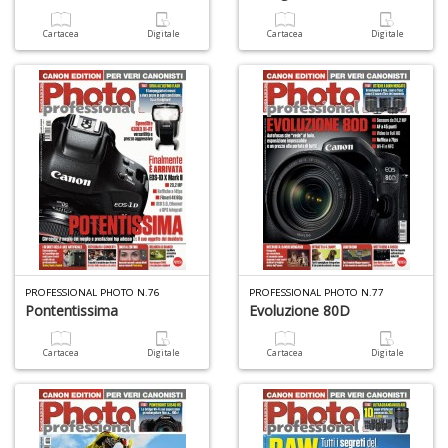
Cartacea
Digitale
Cartacea
Digitale
PROFESSIONAL PHOTO N.76
PROFESSIONAL PHOTO N.77
Pontentissima
Evoluzione 80D
Cartacea
Digitale
Cartacea
Digitale