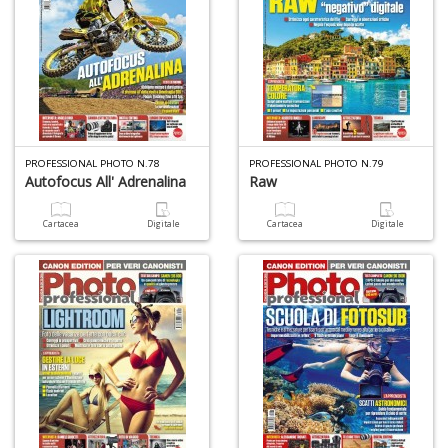
PROFESSIONAL PHOTO N.78
PROFESSIONAL PHOTO N.79
Autofocus All' Adrenalina
Raw
Cartacea
Digitale
Cartacea
Digitale