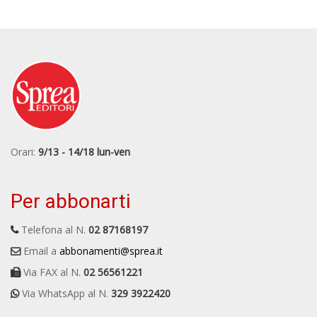
Orari:
9/13 - 14/18 lun-ven
Per abbonarti
Telefona al N.
02 87168197
Email a
abbonamenti@sprea.it
Via FAX al N.
02 56561221
Via WhatsApp al N.
329 3922420