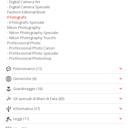
- Digital Camera Art
- Digital Camera Speciale
Fashion Editorial Book
Il Fotografo
- Il Fotografo Speciale
Nikon Photography
- Nikon Photography Speciale
- Nikon Photography Trucchi
Professional Photo
- Professional Photo Canon
- Professional Photo Speciale
- Professional Photoshop
Fotoromanzi
(11)
Generiche
(6)
Giardinaggio
(16)
Gli speciali di Mani di Fata
(83)
Informatica
(37)
Leggi
(11)