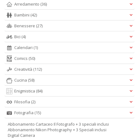
Arredamento
(36)
Bambini
(42)
Benessere
(27)
Bici
(4)
Calendari
(1)
Comics
(50)
Creatività
(112)
Cucina
(58)
Enigmistica
(84)
Filosofia
(2)
Fotografia
(15)
Abbonamento Cartaceo Il Fotografo + 3 speciali inclusi
Abbonamento Nikon Photography + 3 Speciali inclusi
Digital Camera